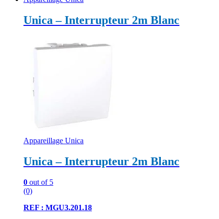
Unica – Interrupteur 2m Blanc
Appareillage Unica
Unica – Interrupteur 2m Blanc
0
out of 5
(0)
REF : MGU3.201.18