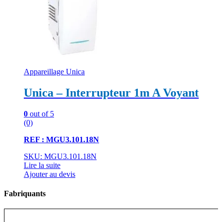
Appareillage Unica
Unica – Interrupteur 1m A Voyant
0
out of 5
(0)
REF : MGU3.101.18N
SKU: MGU3.101.18N
Lire la suite
Ajouter au devis
Fabriquants