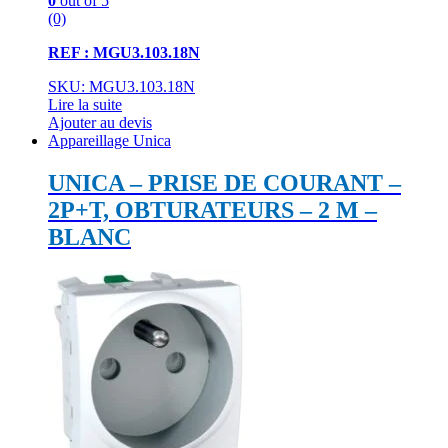
0
out of 5
(0)
REF : MGU3.103.18N
SKU: MGU3.103.18N
Lire la suite
Ajouter au devis
Appareillage Unica
UNICA – PRISE DE COURANT –
2P+T, OBTURATEURS – 2 M –
BLANC