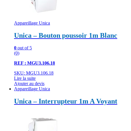
Appareillage Unica
Unica – Bouton poussoir 1m Blanc
0
out of 5
(0)
REF : MGU3.106.18
SKU: MGU3.106.18
Lire la suite
Ajouter au devis
Appareillage Unica
Unica – Interrupteur 1m A Voyant