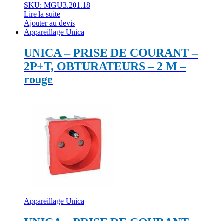
SKU: MGU3.201.18
Lire la suite
Ajouter au devis
Appareillage Unica
UNICA – PRISE DE COURANT –
2P+T, OBTURATEURS – 2 M –
rouge
Appareillage Unica