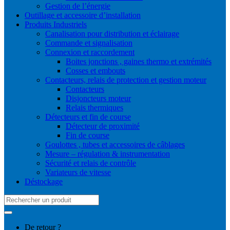
Gestion de l’énergie
Outillage et accessoire d’installation
Produits Industriels
Canalisation pour distribution et éclairage
Commande et signalisation
Connexion et raccordement
Boites jonctions , gaines thermo et extrémités
Cosses et embouts
Contacteurs, relais de protection et gestion moteur
Contacteurs
Disjoncteurs moteur
Relais thermiques
Détecteurs et fin de course
Détecteur de proximité
Fin de course
Goulottes , tubes et accessoires de câblages
Mesure – régulation & instrumentation
Sécurité et relais de contrôle
Variateurs de vitesse
Déstockage
Search
for:
De retour ?