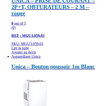
UNICA – PRISE DE COURANT –
2P+T, OBTURATEURS – 2 M –
rouge
0
out of 5
(0)
REF : MGU3.059.03
SKU: MGU3.059.03
Lire la suite
Ajouter au devis
Appareillage Unica
Unica – Bouton poussoir 1m Blanc