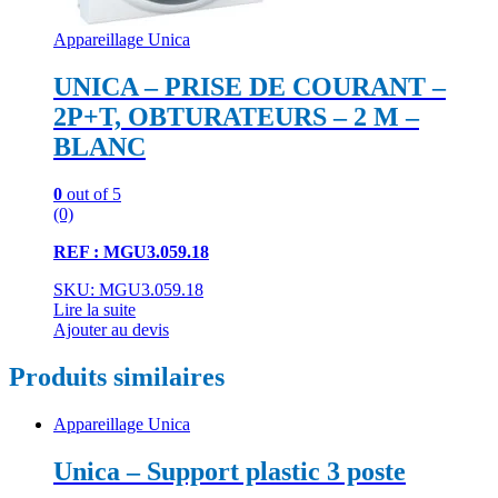
Appareillage Unica
UNICA – PRISE DE COURANT –
2P+T, OBTURATEURS – 2 M –
BLANC
0
out of 5
(0)
REF : MGU3.059.18
SKU: MGU3.059.18
Lire la suite
Ajouter au devis
Produits similaires
Appareillage Unica
Unica – Support plastic 3 poste