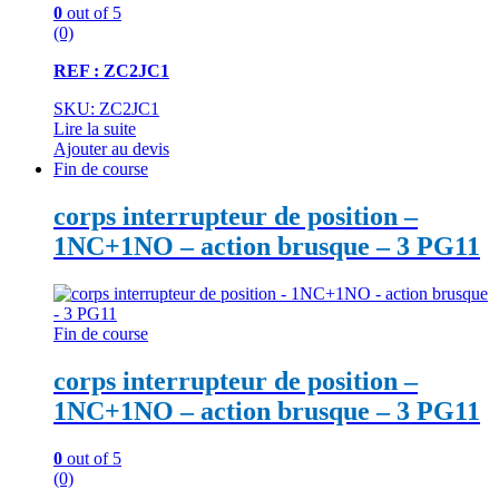
0
out of 5
(0)
REF : ZC2JC1
SKU: ZC2JC1
Lire la suite
Ajouter au devis
Fin de course
corps interrupteur de position –
1NC+1NO – action brusque – 3 PG11
Fin de course
corps interrupteur de position –
1NC+1NO – action brusque – 3 PG11
0
out of 5
(0)