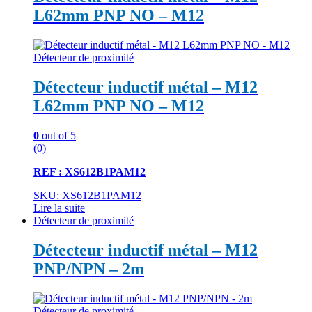
L62mm PNP NO – M12
Détecteur de proximité
Détecteur inductif métal – M12
L62mm PNP NO – M12
0
out of 5
(0)
REF : XS612B1PAM12
SKU: XS612B1PAM12
Lire la suite
Détecteur de proximité
Détecteur inductif métal – M12
PNP/NPN – 2m
Détecteur de proximité