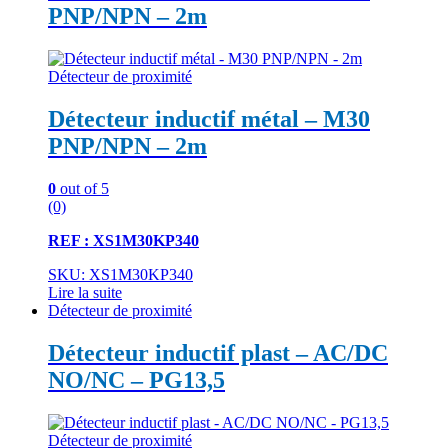
PNP/NPN – 2m
Détecteur de proximité
Détecteur inductif métal – M30
PNP/NPN – 2m
0
out of 5
(0)
REF : XS1M30KP340
SKU: XS1M30KP340
Lire la suite
Détecteur de proximité
Détecteur inductif plast – AC/DC
NO/NC – PG13,5
Détecteur de proximité