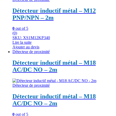
Détecteur inductif métal – M12
PNP/NPN – 2m
0
out of 5
(0)
SKU: XS1M12KP340
Lire la suite
Ajouter au devis
Détecteur de proximité
Détecteur inductif métal – M18
AC/DC NO – 2m
Détecteur de proximité
Détecteur inductif métal – M18
AC/DC NO – 2m
0
out of 5