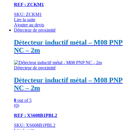
REF : ZCKM1
SKU: ZCKM1
Lire la suite
Ajouter au devis
Détecteur de proximité
Détecteur inductif métal – M08 PNP
NC – 2m
Détecteur de proximité
Détecteur inductif métal – M08 PNP
NC – 2m
0
out of 5
(0)
REF : XS608B1PBL2
SKU: XS608B1PBL2