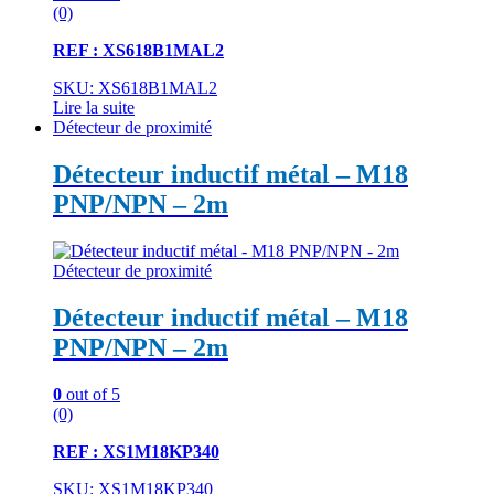
(0)
REF : XS618B1MAL2
SKU: XS618B1MAL2
Lire la suite
Détecteur de proximité
Détecteur inductif métal – M18
PNP/NPN – 2m
Détecteur de proximité
Détecteur inductif métal – M18
PNP/NPN – 2m
0
out of 5
(0)
REF : XS1M18KP340
SKU: XS1M18KP340