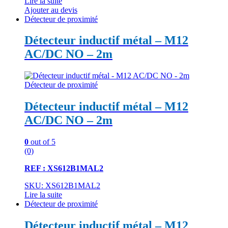
Lire la suite
Ajouter au devis
Détecteur de proximité
Détecteur inductif métal – M12
AC/DC NO – 2m
Détecteur de proximité
Détecteur inductif métal – M12
AC/DC NO – 2m
0
out of 5
(0)
REF : XS612B1MAL2
SKU: XS612B1MAL2
Lire la suite
Détecteur de proximité
Détecteur inductif métal – M12