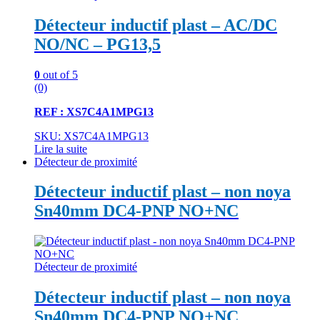
Détecteur inductif plast – AC/DC
NO/NC – PG13,5
0
out of 5
(0)
REF : XS7C4A1MPG13
SKU: XS7C4A1MPG13
Lire la suite
Détecteur de proximité
Détecteur inductif plast – non noya
Sn40mm DC4-PNP NO+NC
Détecteur de proximité
Détecteur inductif plast – non noya
Sn40mm DC4-PNP NO+NC