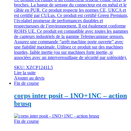
broches. La bague de serrage du connecteur est en métal et le
câble en PUR. Ce produit respecte les normes CE, UKCA et
est certifié par CULus. Ce produit est certifié Green Premium,
l’écolabel promesse de performances durables et
respectueuses de l’environnement. Il est également conforme
ROHS UE. Ce produit est compatible avec toutes les gammes
de capteurs industriels de la gamme Telemecanique sensors.
Assurez une commande “arrêt machine porte ouverte” avec
une fiabilité maximale. Utilisez ce produit sur des machines
lourdes, faible inertie (ou sur machines forte inertie, si
associées avec un interverrouillage de sécurité par solénoïde).
SKU: XZCP1241L5
Lire la suite
Ajouter au devis
Fin de course
corps inter posit – 1NO+1NC – action
brusq
Fin de course