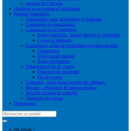
Gestion de l’énergie
Outillage et accessoire d’installation
Produits Industriels
Canalisation pour distribution et éclairage
Commande et signalisation
Connexion et raccordement
Boites jonctions , gaines thermo et extrémités
Cosses et embouts
Contacteurs, relais de protection et gestion moteur
Contacteurs
Disjoncteurs moteur
Relais thermiques
Détecteurs et fin de course
Détecteur de proximité
Fin de course
Goulottes , tubes et accessoires de câblages
Mesure – régulation & instrumentation
Sécurité et relais de contrôle
Variateurs de vitesse
Déstockage
Search
for:
De retour ?