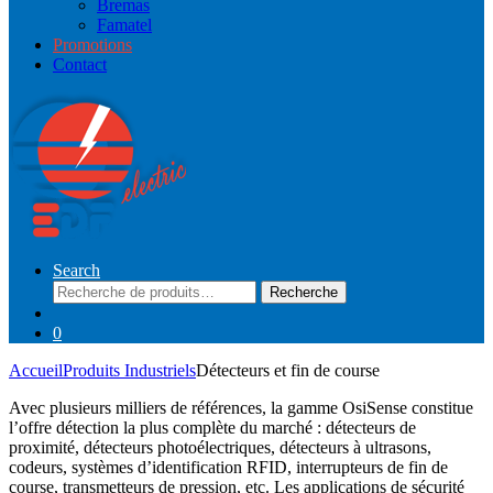
Bremas
Famatel
Promotions
Contact
Search
Recherche
Recherche
pour :
0
Accueil
Produits Industriels
Détecteurs et fin de course
Avec plusieurs milliers de références, la gamme OsiSense constitue
l’offre détection la plus complète du marché : détecteurs de
proximité, détecteurs photoélectriques, détecteurs à ultrasons,
codeurs, systèmes d’identification RFID, interrupteurs de fin de
course, transmetteurs de pression, etc. Les applications de sécurité