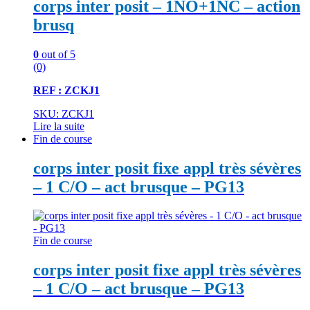
corps inter posit – 1NO+1NC – action
brusq
0
out of 5
(0)
REF : ZCKJ1
SKU: ZCKJ1
Lire la suite
Fin de course
corps inter posit fixe appl très sévères
– 1 C/O – act brusque – PG13
Fin de course
corps inter posit fixe appl très sévères
– 1 C/O – act brusque – PG13