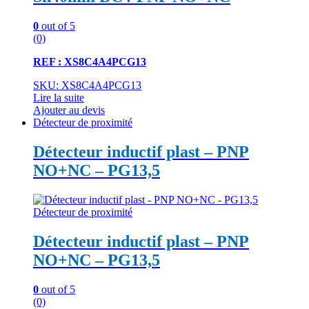
0
out of 5
(0)
REF : XS8C4A4PCG13
SKU: XS8C4A4PCG13
Lire la suite
Ajouter au devis
Détecteur de proximité
Détecteur inductif plast – PNP
NO+NC – PG13,5
Détecteur de proximité
Détecteur inductif plast – PNP
NO+NC – PG13,5
0
out of 5
(0)