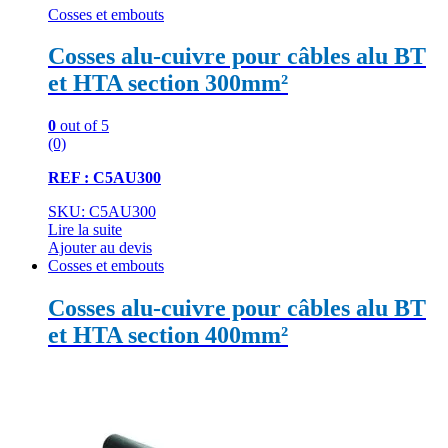
Cosses et embouts
Cosses alu-cuivre pour câbles alu BT
et HTA section 300mm²
0
out of 5
(0)
REF : C5AU300
SKU: C5AU300
Lire la suite
Ajouter au devis
Cosses et embouts
Cosses alu-cuivre pour câbles alu BT
et HTA section 400mm²