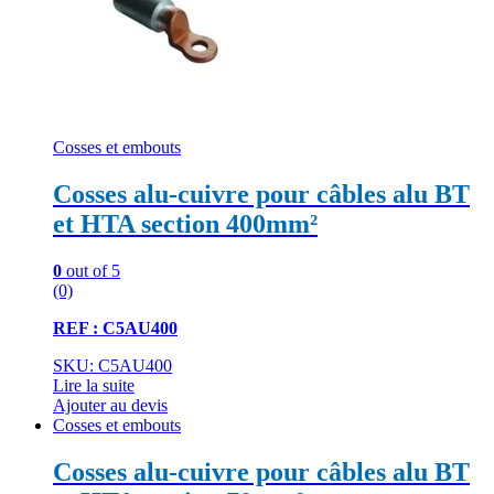
Cosses et embouts
Cosses alu-cuivre pour câbles alu BT
et HTA section 400mm²
0
out of 5
(0)
REF : C5AU400
SKU: C5AU400
Lire la suite
Ajouter au devis
Cosses et embouts
Cosses alu-cuivre pour câbles alu BT