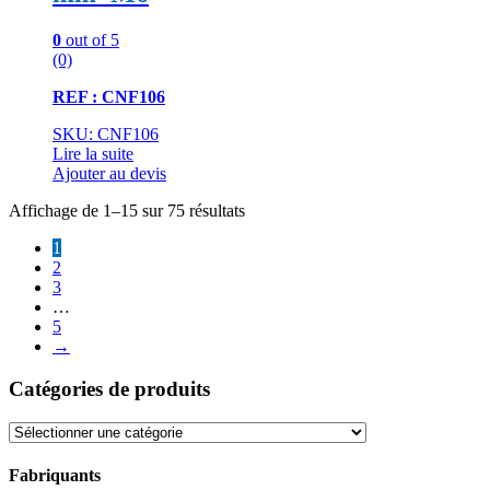
0
out of 5
(0)
REF : CNF106
SKU: CNF106
Lire la suite
Ajouter au devis
Affichage de 1–15 sur 75 résultats
1
2
3
…
5
→
Catégories de produits
Fabriquants