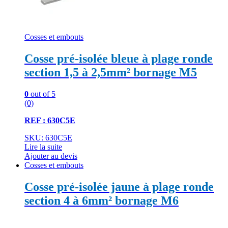
Cosses et embouts
Cosse pré-isolée bleue à plage ronde
section 1,5 à 2,5mm² bornage M5
0
out of 5
(0)
REF : 630C5E
SKU: 630C5E
Lire la suite
Ajouter au devis
Cosses et embouts
Cosse pré-isolée jaune à plage ronde
section 4 à 6mm² bornage M6