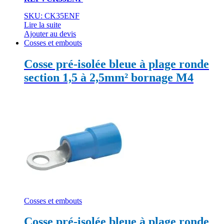
SKU: CK35ENF
Lire la suite
Ajouter au devis
Cosses et embouts
Cosse pré-isolée bleue à plage ronde
section 1,5 à 2,5mm² bornage M4
Cosses et embouts
Cosse pré-isolée bleue à plage ronde