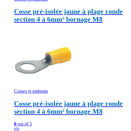
Cosse pré-isolée jaune à plage ronde
section 4 à 6mm² bornage M8
Cosses et embouts
Cosse pré-isolée jaune à plage ronde
section 4 à 6mm² bornage M8
0
out of 5
(0)