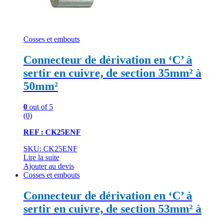
Cosses et embouts
Connecteur de dérivation en ‘C’ à
sertir en cuivre, de section 35mm² à
50mm²
0
out of 5
(0)
REF : CK25ENF
SKU: CK25ENF
Lire la suite
Ajouter au devis
Cosses et embouts
Connecteur de dérivation en ‘C’ à
sertir en cuivre, de section 53mm² à