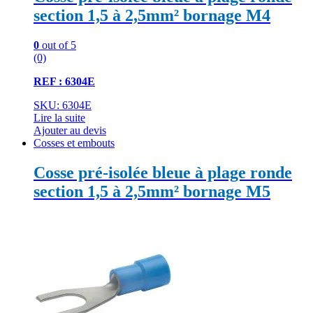
section 1,5 à 2,5mm² bornage M4
0
out of 5
(0)
REF : 6304E
SKU: 6304E
Lire la suite
Ajouter au devis
Cosses et embouts
Cosse pré-isolée bleue à plage ronde
section 1,5 à 2,5mm² bornage M5