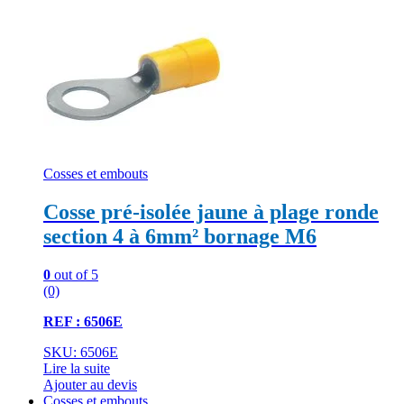
Cosses et embouts
Cosse pré-isolée jaune à plage ronde
section 4 à 6mm² bornage M6
0
out of 5
(0)
REF : 6506E
SKU: 6506E
Lire la suite
Ajouter au devis
Cosses et embouts