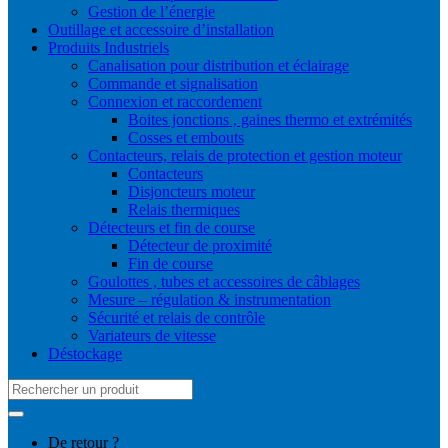
Gestion de l’énergie
Outillage et accessoire d’installation
Produits Industriels
Canalisation pour distribution et éclairage
Commande et signalisation
Connexion et raccordement
Boites jonctions , gaines thermo et extrémités
Cosses et embouts
Contacteurs, relais de protection et gestion moteur
Contacteurs
Disjoncteurs moteur
Relais thermiques
Détecteurs et fin de course
Détecteur de proximité
Fin de course
Goulottes , tubes et accessoires de câblages
Mesure – régulation & instrumentation
Sécurité et relais de contrôle
Variateurs de vitesse
Déstockage
Search
for:
De retour ?