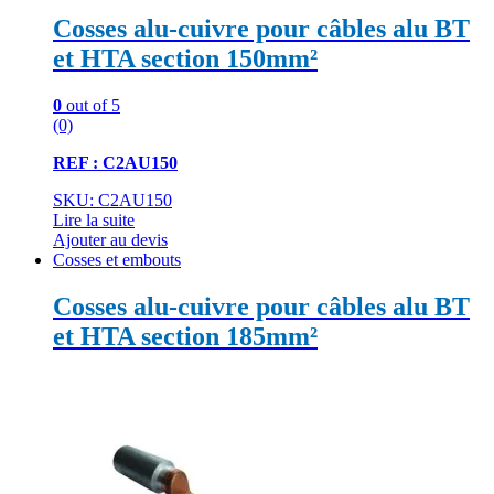
Cosses alu-cuivre pour câbles alu BT
et HTA section 150mm²
0
out of 5
(0)
REF : C2AU150
SKU: C2AU150
Lire la suite
Ajouter au devis
Cosses et embouts
Cosses alu-cuivre pour câbles alu BT
et HTA section 185mm²