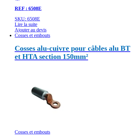
REF : 6508E
SKU: 6508E
Lire la suite
Ajouter au devis
Cosses et embouts
Cosses alu-cuivre pour câbles alu BT
et HTA section 150mm²
Cosses et embouts