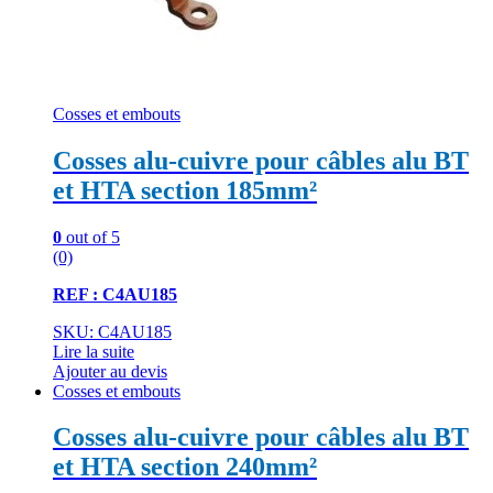
Cosses et embouts
Cosses alu-cuivre pour câbles alu BT
et HTA section 185mm²
0
out of 5
(0)
REF : C4AU185
SKU: C4AU185
Lire la suite
Ajouter au devis
Cosses et embouts
Cosses alu-cuivre pour câbles alu BT
et HTA section 240mm²