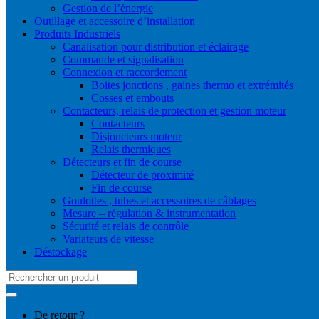
Gestion de l’énergie
Outillage et accessoire d’installation
Produits Industriels
Canalisation pour distribution et éclairage
Commande et signalisation
Connexion et raccordement
Boites jonctions , gaines thermo et extrémités
Cosses et embouts
Contacteurs, relais de protection et gestion moteur
Contacteurs
Disjoncteurs moteur
Relais thermiques
Détecteurs et fin de course
Détecteur de proximité
Fin de course
Goulottes , tubes et accessoires de câblages
Mesure – régulation & instrumentation
Sécurité et relais de contrôle
Variateurs de vitesse
Déstockage
Search
for:
De retour ?