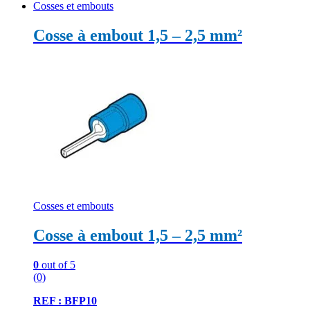
Cosses et embouts
Cosse à embout 1,5 – 2,5 mm²
Cosses et embouts
Cosse à embout 1,5 – 2,5 mm²
0
out of 5
(0)
REF : BFP10