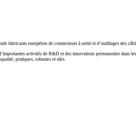
ands fabricants européens de connecteurs à sertir et d’outillages des câb
 d’importantes activités de R&D et des innovations permanentes dans le
ualité, pratiques, robustes et sûrs.