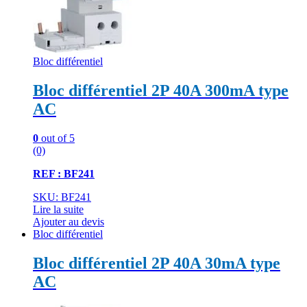
Bloc différentiel
Bloc différentiel 2P 40A 300mA type
AC
0
out of 5
(0)
REF : BF241
SKU: BF241
Lire la suite
Ajouter au devis
Bloc différentiel
Bloc différentiel 2P 40A 30mA type
AC