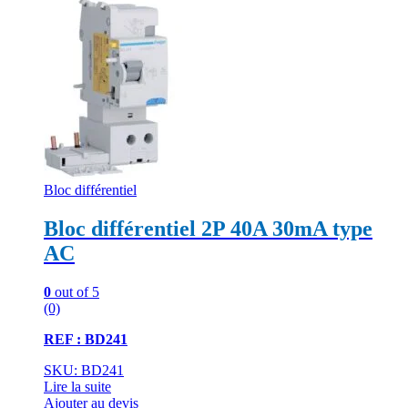
Bloc différentiel
Bloc différentiel 2P 40A 30mA type
AC
0
out of 5
(0)
REF : BD241
SKU: BD241
Lire la suite
Ajouter au devis