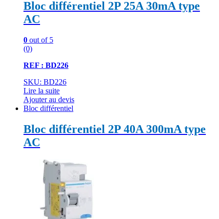
Bloc différentiel 2P 25A 30mA type
AC
0
out of 5
(0)
REF : BD226
SKU: BD226
Lire la suite
Ajouter au devis
Bloc différentiel
Bloc différentiel 2P 40A 300mA type
AC