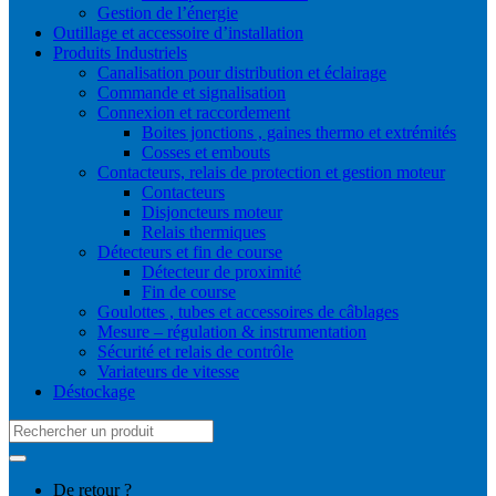
Gestion de l’énergie
Outillage et accessoire d’installation
Produits Industriels
Canalisation pour distribution et éclairage
Commande et signalisation
Connexion et raccordement
Boites jonctions , gaines thermo et extrémités
Cosses et embouts
Contacteurs, relais de protection et gestion moteur
Contacteurs
Disjoncteurs moteur
Relais thermiques
Détecteurs et fin de course
Détecteur de proximité
Fin de course
Goulottes , tubes et accessoires de câblages
Mesure – régulation & instrumentation
Sécurité et relais de contrôle
Variateurs de vitesse
Déstockage
Search
for:
De retour ?