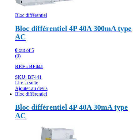
Bloc différentiel
Bloc différentiel 4P 40A 300mA type
AC
0
out of 5
(0)
REF : BF441
SKU: BF441
Lire la suite
Ajouter au devis
Bloc différentiel
Bloc différentiel 4P 40A 30mA type
AC