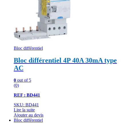
Bloc différentiel
Bloc différentiel 4P 40A 30mA type
AC
0
out of 5
(0)
REF : BD441
SKU: BD441
Lire la suite
Ajouter au devis
Bloc différentiel