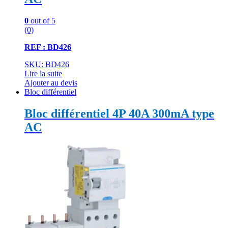
0
out of 5
(0)
REF : BD426
SKU: BD426
Lire la suite
Ajouter au devis
Bloc différentiel
Bloc différentiel 4P 40A 300mA type
AC