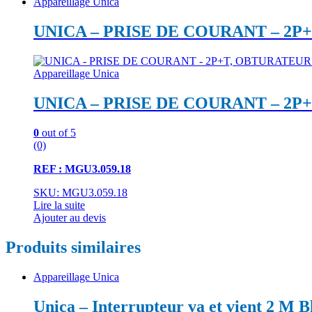
Appareillage Unica
UNICA – PRISE DE COURANT – 2P
Appareillage Unica
UNICA – PRISE DE COURANT – 2P
0
out of 5
(0)
REF : MGU3.059.18
SKU: MGU3.059.18
Lire la suite
Ajouter au devis
Produits similaires
Appareillage Unica
Unica – Interrupteur va et vient 2 M B