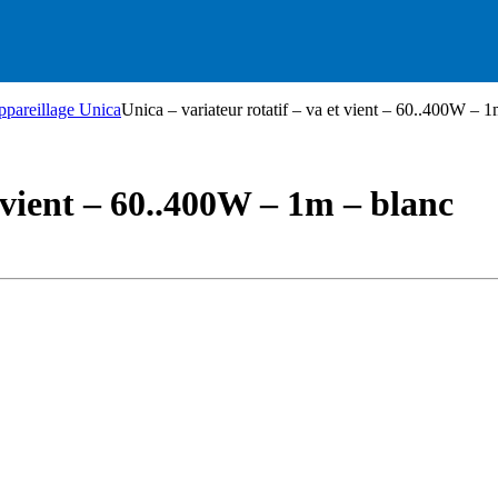
pareillage Unica
Unica – variateur rotatif – va et vient – 60..400W – 
t vient – 60..400W – 1m – blanc