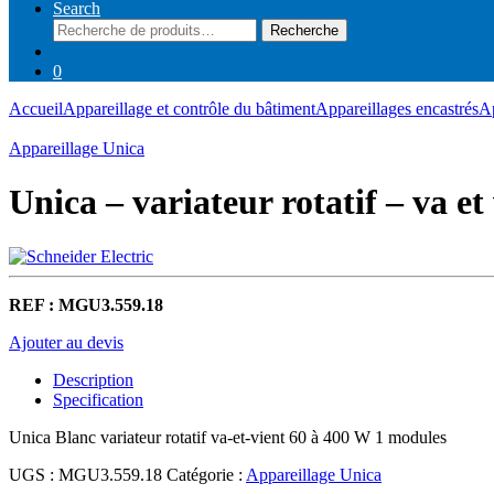
Search
Recherche
Recherche
pour :
0
Accueil
Appareillage et contrôle du bâtiment
Appareillages encastrés
Ap
Appareillage Unica
Unica – variateur rotatif – va e
REF : MGU3.559.18
Ajouter au devis
Description
Specification
Unica Blanc variateur rotatif va-et-vient 60 à 400 W 1 modules
UGS :
MGU3.559.18
Catégorie :
Appareillage Unica