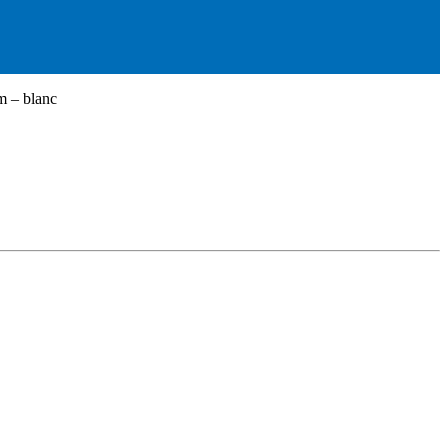
1m – blanc