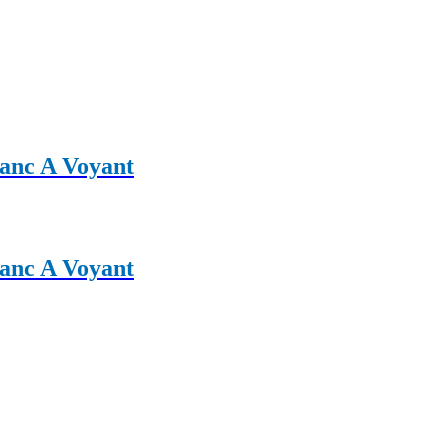
lanc A Voyant
lanc A Voyant