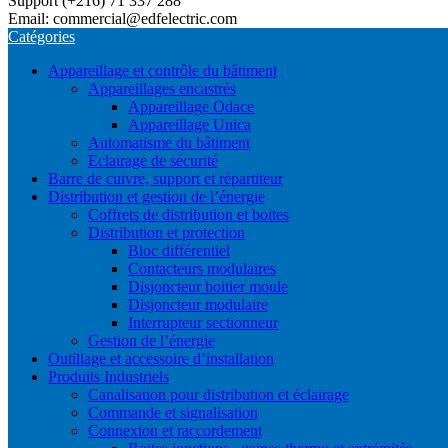
Support (+216) 71 337 288
Email: commercial@edfelectric.com
Catégories
Appareillage et contrôle du bâtiment
Appareillages encastrés
Appareillage Odace
Appareillage Unica
Automatisme du bâtiment
Eclairage de sécurité
Barre de cuivre, support et répartiteur
Distribution et gestion de l’énergie
Coffrets de distribution et boites
Distribution et protection
Bloc différentiel
Contacteurs modulaires
Disjoncteur boitier moule
Disjoncteur modulaire
Interrupteur sectionneur
Gestion de l’énergie
Outillage et accessoire d’installation
Produits Industriels
Canalisation pour distribution et éclairage
Commande et signalisation
Connexion et raccordement