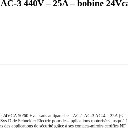
– AC-3 440V – 25A – bobine 24Vc
bobine 24VCA 50/60 Hz – sans antiparasite – AC-1 AC-3 AC-4 – 25
eSys D de Schneider Electric pour des applications motorisées jusqu’à
s des applications de sécurité grâce à ses contacts-miroirs certifiés NF.