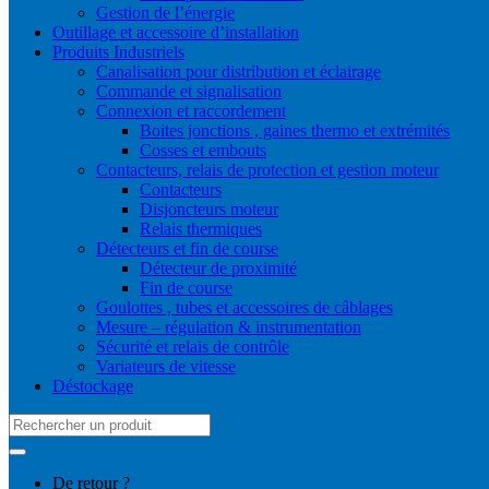
Gestion de l’énergie
Outillage et accessoire d’installation
Produits Industriels
Canalisation pour distribution et éclairage
Commande et signalisation
Connexion et raccordement
Boites jonctions , gaines thermo et extrémités
Cosses et embouts
Contacteurs, relais de protection et gestion moteur
Contacteurs
Disjoncteurs moteur
Relais thermiques
Détecteurs et fin de course
Détecteur de proximité
Fin de course
Goulottes , tubes et accessoires de câblages
Mesure – régulation & instrumentation
Sécurité et relais de contrôle
Variateurs de vitesse
Déstockage
Search
for:
De retour ?