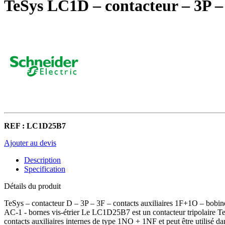
TeSys LC1D – contacteur – 3P 
REF : LC1D25B7
Ajouter au devis
Description
Specification
Détails du produit
TeSys – contacteur D – 3P – 3F – contacts auxiliaires 1F+1O – 
AC-1 - bornes vis-étrier Le LC1D25B7 est un contacteur tripolaire T
contacts auxiliaires internes de type 1NO + 1NF et peut être utilisé dan