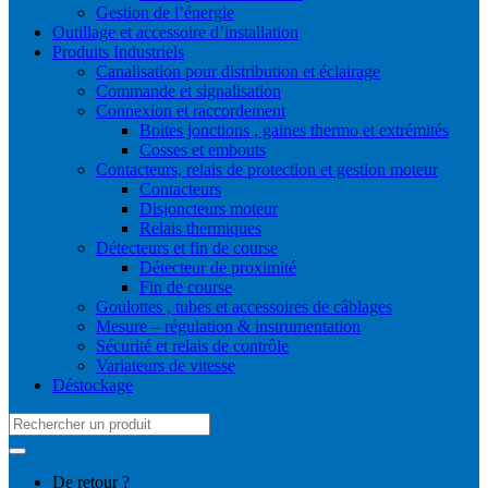
Gestion de l’énergie
Outillage et accessoire d’installation
Produits Industriels
Canalisation pour distribution et éclairage
Commande et signalisation
Connexion et raccordement
Boites jonctions , gaines thermo et extrémités
Cosses et embouts
Contacteurs, relais de protection et gestion moteur
Contacteurs
Disjoncteurs moteur
Relais thermiques
Détecteurs et fin de course
Détecteur de proximité
Fin de course
Goulottes , tubes et accessoires de câblages
Mesure – régulation & instrumentation
Sécurité et relais de contrôle
Variateurs de vitesse
Déstockage
Search
for:
De retour ?