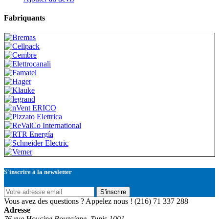
Fabriquants
S'inscrire à la newsletter
S'inscrire
Vous avez des questions ? Appelez nous !
(216) 71 337 288
Adresse
76 rue Houcine Bouzaiene, Tunis 1001