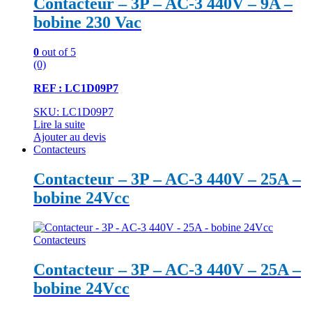
Contacteur – 3P – AC-3 440V – 9A –
bobine 230 Vac
0
out of 5
(0)
REF : LC1D09P7
SKU: LC1D09P7
Lire la suite
Ajouter au devis
Contacteurs
Contacteur – 3P – AC-3 440V – 25A –
bobine 24Vcc
Contacteurs
Contacteur – 3P – AC-3 440V – 25A –
bobine 24Vcc