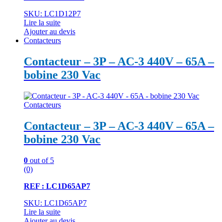
SKU: LC1D12P7
Lire la suite
Ajouter au devis
Contacteurs
Contacteur – 3P – AC-3 440V – 65A –
bobine 230 Vac
Contacteurs
Contacteur – 3P – AC-3 440V – 65A –
bobine 230 Vac
0
out of 5
(0)
REF : LC1D65AP7
SKU: LC1D65AP7
Lire la suite
Ajouter au devis