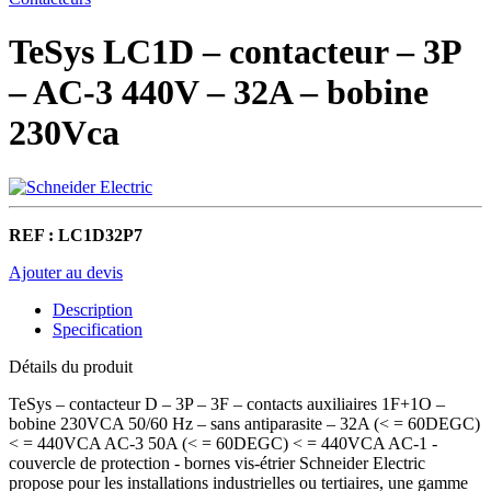
TeSys LC1D – contacteur – 3P
– AC-3 440V – 32A – bobine
230Vca
REF : LC1D32P7
Ajouter au devis
Description
Specification
Détails du produit
TeSys – contacteur D – 3P – 3F – contacts auxiliaires 1F+1O –
bobine 230VCA 50/60 Hz – sans antiparasite – 32A (< = 60DEGC)
< = 440VCA AC-3 50A (< = 60DEGC) < = 440VCA AC-1 -
couvercle de protection - bornes vis-étrier Schneider Electric
propose pour les installations industrielles ou tertiaires, une gamme