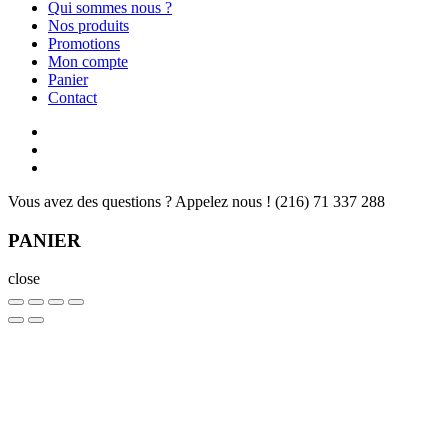
Qui sommes nous ?
Nos produits
Promotions
Mon compte
Panier
Contact
Vous avez des questions ? Appelez nous !
(216) 71 337 288
PANIER
close