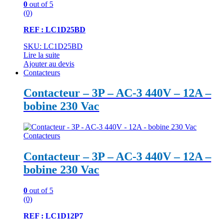
0
out of 5
(0)
REF : LC1D25BD
SKU: LC1D25BD
Lire la suite
Ajouter au devis
Contacteurs
Contacteur – 3P – AC-3 440V – 12A –
bobine 230 Vac
Contacteurs
Contacteur – 3P – AC-3 440V – 12A –
bobine 230 Vac
0
out of 5
(0)
REF : LC1D12P7