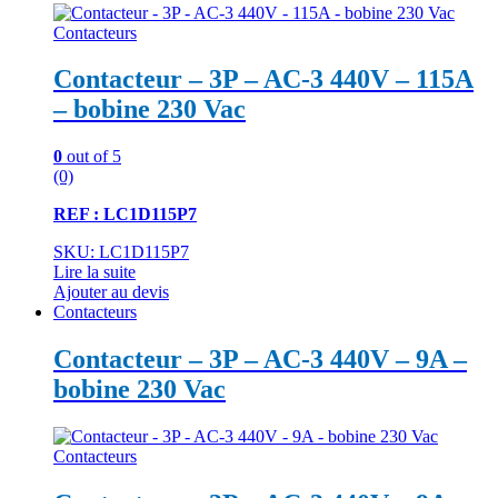
Contacteurs
Contacteur – 3P – AC-3 440V – 115A
– bobine 230 Vac
0
out of 5
(0)
REF : LC1D115P7
SKU: LC1D115P7
Lire la suite
Ajouter au devis
Contacteurs
Contacteur – 3P – AC-3 440V – 9A –
bobine 230 Vac
Contacteurs