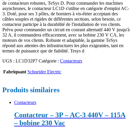
de contacteurs robustes, TeSys D. Pour commander les machines
asynchrones, le contacteur LC1D s'utilise en catégorie d'emploi AC-
3. Doté, pour ses 3 pôles, de borniers à vis-étrier acceptant des
câbles souples et rigides de différentes sections, selon besoin, ce
contacteur participe à la durabilité de l'installation de vos clients.
Prévu pour commander un circuit en courant alternatif 440 V jusqu'à
32 A, il commandera efficacement, avec sa bobine 230 V CA, les
moteurs de vos clients. Robuste et adaptable, la gamme TeSys
répond aux attentes des infrastructures les plus exigeantes, tant en
termes de puissance que de fiabilité. Tesys d
UGS :
LC1D32P7
Catégorie :
Contacteurs
Fabriquant
Schneider Electric
Produits similaires
Contacteurs
Contacteur – 3P – AC-3 440V – 115A
– bobine 230 Vac