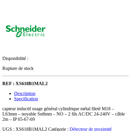
Disponibilité :
Rupture de stock
REF : XS618B1MAL2
Description
Specification
capteur inductif usage général cylindrique métal fileté M18 –
L63mm – noyable Sn8mm – NO – 2 fils AC/DC 24-240V – câble
2m – IP 65-67-69
UGS :
XS618B1MAL2
Catégorie :
Détecteur de proximité