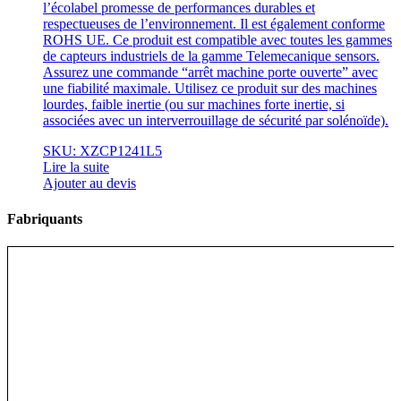
l’écolabel promesse de performances durables et
respectueuses de l’environnement. Il est également conforme
ROHS UE. Ce produit est compatible avec toutes les gammes
de capteurs industriels de la gamme Telemecanique sensors.
Assurez une commande “arrêt machine porte ouverte” avec
une fiabilité maximale. Utilisez ce produit sur des machines
lourdes, faible inertie (ou sur machines forte inertie, si
associées avec un interverrouillage de sécurité par solénoïde).
SKU: XZCP1241L5
Lire la suite
Ajouter au devis
Fabriquants