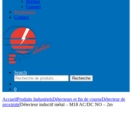
Bremas
Famatel
Promotions
Contact
Search
Recherche
Recherche
pour :
0
Accueil
Produits Industriels
Détecteurs et fin de course
Détecteur de
proximité
Détecteur inductif métal – M18 AC/DC NO – 2m