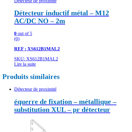
Détecteur de proximité
Détecteur inductif métal – M12
AC/DC NO – 2m
0
out of 5
(0)
REF : XS612B1MAL2
SKU: XS612B1MAL2
Lire la suite
Produits similaires
Détecteur de proximité
équerre de fixation – métallique –
substitution XUL – pr détecteur