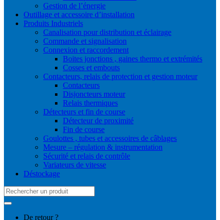
Gestion de l’énergie
Outillage et accessoire d’installation
Produits Industriels
Canalisation pour distribution et éclairage
Commande et signalisation
Connexion et raccordement
Boites jonctions , gaines thermo et extrémités
Cosses et embouts
Contacteurs, relais de protection et gestion moteur
Contacteurs
Disjoncteurs moteur
Relais thermiques
Détecteurs et fin de course
Détecteur de proximité
Fin de course
Goulottes , tubes et accessoires de câblages
Mesure – régulation & instrumentation
Sécurité et relais de contrôle
Variateurs de vitesse
Déstockage
Search
for:
De retour ?