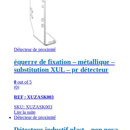
Détecteur de proximité
équerre de fixation – métallique –
substitution XUL – pr détecteur
0
out of 5
(0)
REF : XUZASK003
SKU: XUZASK003
Lire la suite
Détecteur de proximité
Détecteur inductif plast – non noya