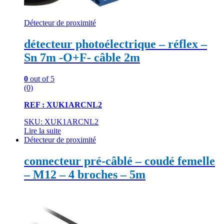
Détecteur de proximité
détecteur photoélectrique – réflex –
Sn 7m -O+F- câble 2m
0
out of 5
(0)
REF : XUK1ARCNL2
SKU: XUK1ARCNL2
Lire la suite
Détecteur de proximité
connecteur pré-câblé – coudé femelle
– M12 – 4 broches – 5m