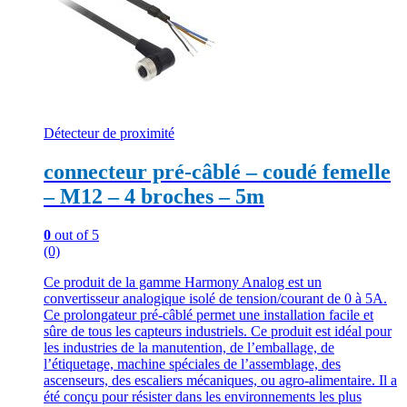
Détecteur de proximité
connecteur pré-câblé – coudé femelle
– M12 – 4 broches – 5m
0
out of 5
(0)
Ce produit de la gamme Harmony Analog est un
convertisseur analogique isolé de tension/courant de 0 à 5A.
Ce prolongateur pré-câblé permet une installation facile et
sûre de tous les capteurs industriels. Ce produit est idéal pour
les industries de la manutention, de l’emballage, de
l’étiquetage, machine spéciales de l’assemblage, des
ascenseurs, des escaliers mécaniques, ou agro-alimentaire. Il a
été conçu pour résister dans les environnements les plus