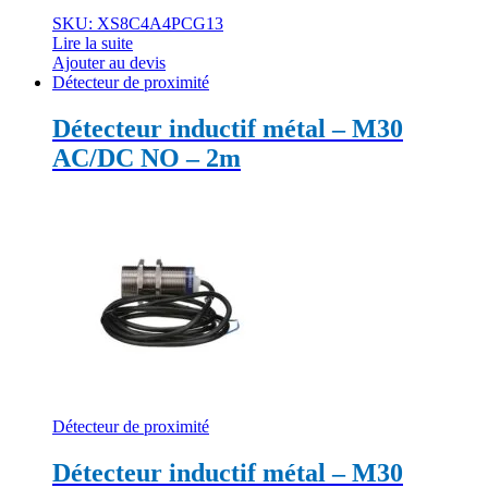
SKU: XS8C4A4PCG13
Lire la suite
Ajouter au devis
Détecteur de proximité
Détecteur inductif métal – M30
AC/DC NO – 2m
Détecteur de proximité
Détecteur inductif métal – M30