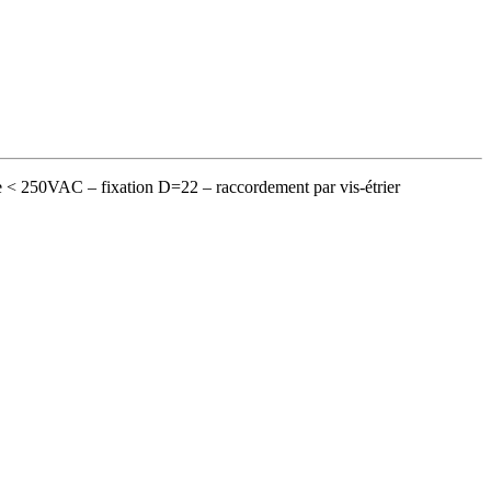
e < 250VAC – fixation D=22 – raccordement par vis-étrier