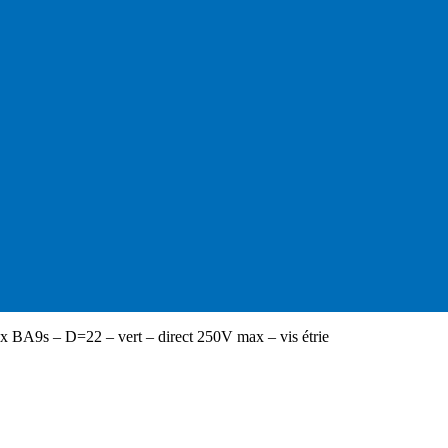
x BA9s – D=22 – vert – direct 250V max – vis étrie