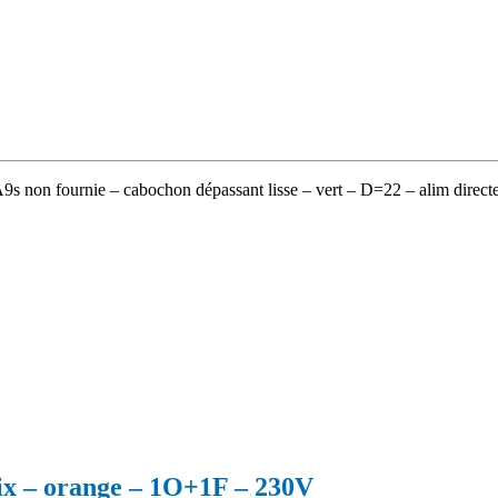
 non fournie – cabochon dépassant lisse – vert – D=22 – alim direct
fix – orange – 1O+1F – 230V