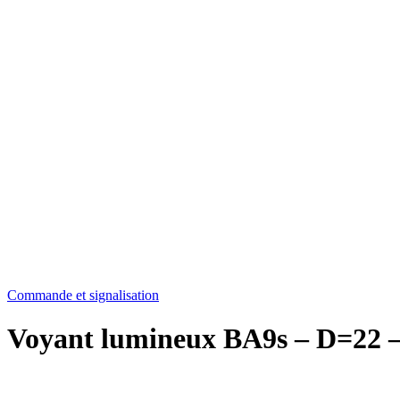
Commande et signalisation
Voyant lumineux BA9s – D=22 – v