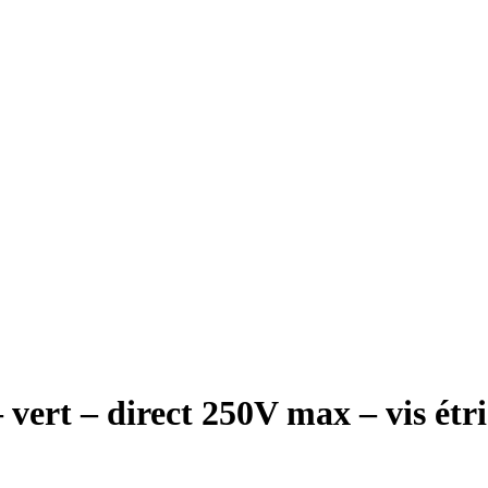
ert – direct 250V max – vis étri