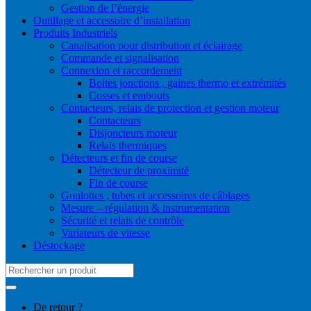
Gestion de l’énergie
Outillage et accessoire d’installation
Produits Industriels
Canalisation pour distribution et éclairage
Commande et signalisation
Connexion et raccordement
Boites jonctions , gaines thermo et extrémités
Cosses et embouts
Contacteurs, relais de protection et gestion moteur
Contacteurs
Disjoncteurs moteur
Relais thermiques
Détecteurs et fin de course
Détecteur de proximité
Fin de course
Goulottes , tubes et accessoires de câblages
Mesure – régulation & instrumentation
Sécurité et relais de contrôle
Variateurs de vitesse
Déstockage
Search
for:
De retour ?