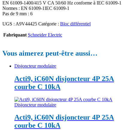
EN 61009-1400/415 V CA 50/60 Hz conforme à IEC 61009-1
Normes : EN 61009-1IEC 61009-1
Pas de 9 mm : 6
UGS :
A9V44425
Catégorie :
Bloc différentiel
Fabriquant
Schneider Electric
Vous aimerez peut-être aussi…
Disjoncteur modulaire
Acti9, iC60N disjoncteur 4P 25A
courbe C 10kA
Disjoncteur modulaire
Acti9, iC60N disjoncteur 4P 25A
courbe C 10kA