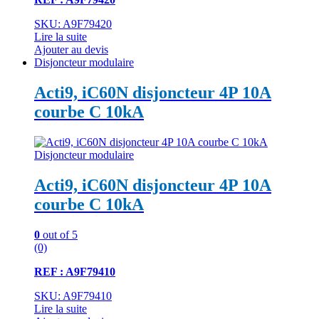
SKU: A9F79420
Lire la suite
Ajouter au devis
Disjoncteur modulaire
Acti9, iC60N disjoncteur 4P 10A
courbe C 10kA
Disjoncteur modulaire
Acti9, iC60N disjoncteur 4P 10A
courbe C 10kA
0
out of 5
(0)
REF : A9F79410
SKU: A9F79410
Lire la suite