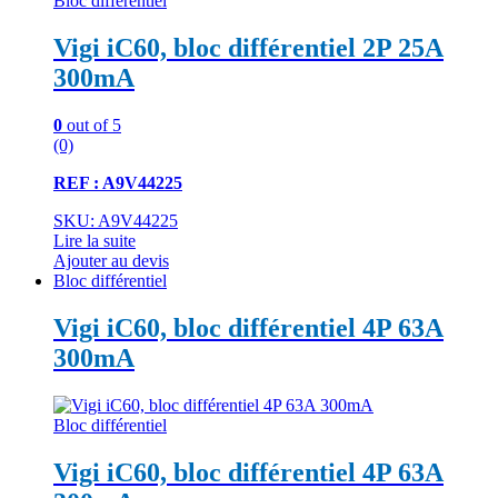
Bloc différentiel
Vigi iC60, bloc différentiel 2P 25A
300mA
0
out of 5
(0)
REF : A9V44225
SKU: A9V44225
Lire la suite
Ajouter au devis
Bloc différentiel
Vigi iC60, bloc différentiel 4P 63A
300mA
Bloc différentiel
Vigi iC60, bloc différentiel 4P 63A