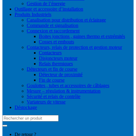
Gestion de l’énergie
Outillage et accessoire d’installation
Produits Industriels
Canalisation pour distribution et éclairage
Commande et signalisation
Connexion et raccordement
Boites jonctions , gaines thermo et extrémités
Cosses et embouts
Contacteurs, relais de protection et gestion moteur
Contacteurs
Disjoncteurs moteur
Relais thermiques
Détecteurs et fin de course
Détecteur de proximité
Fin de course
Goulottes , tubes et accessoires de câblages
Mesure – régulation & instrumentation
Sécurité et relais de contrôle
Variateurs de vitesse
Déstockage
Search
for:
De retour ?