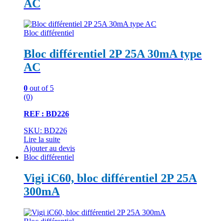
AC
Bloc différentiel
Bloc différentiel 2P 25A 30mA type
AC
0
out of 5
(0)
REF : BD226
SKU: BD226
Lire la suite
Ajouter au devis
Bloc différentiel
Vigi iC60, bloc différentiel 2P 25A
300mA