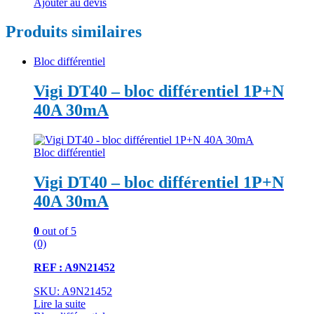
Ajouter au devis
Produits similaires
Bloc différentiel
Vigi DT40 – bloc différentiel 1P+N
40A 30mA
Bloc différentiel
Vigi DT40 – bloc différentiel 1P+N
40A 30mA
0
out of 5
(0)
REF : A9N21452
SKU: A9N21452
Lire la suite