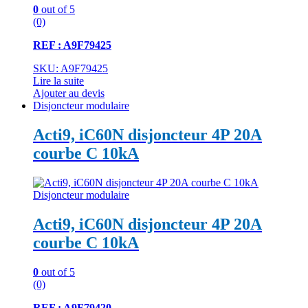
0
out of 5
(0)
REF : A9F79425
SKU: A9F79425
Lire la suite
Ajouter au devis
Disjoncteur modulaire
Acti9, iC60N disjoncteur 4P 20A
courbe C 10kA
Disjoncteur modulaire
Acti9, iC60N disjoncteur 4P 20A
courbe C 10kA
0
out of 5
(0)
REF : A9F79420