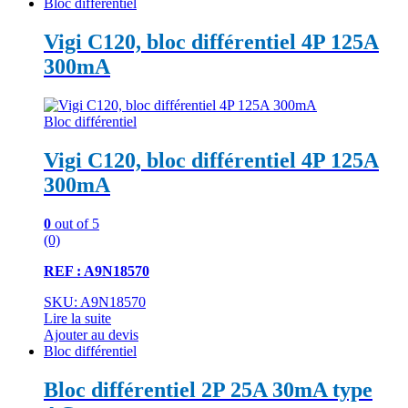
Bloc différentiel
Vigi C120, bloc différentiel 4P 125A
300mA
Bloc différentiel
Vigi C120, bloc différentiel 4P 125A
300mA
0
out of 5
(0)
REF : A9N18570
SKU: A9N18570
Lire la suite
Ajouter au devis
Bloc différentiel
Bloc différentiel 2P 25A 30mA type