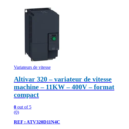
Variateurs de vitesse
Altivar 320 – variateur de vitesse
machine – 11KW – 400V – format
compact
0
out of 5
(0)
REF : ATV320D11N4C