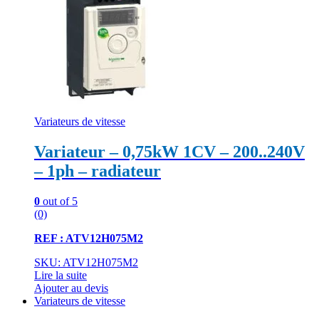
Variateurs de vitesse
Variateur – 0,75kW 1CV – 200..240V
– 1ph – radiateur
0
out of 5
(0)
REF : ATV12H075M2
SKU: ATV12H075M2
Lire la suite
Ajouter au devis
Variateurs de vitesse