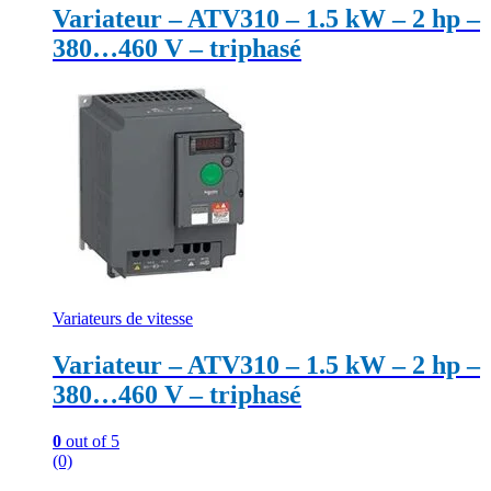
Variateur – ATV310 – 1.5 kW – 2 hp –
380…460 V – triphasé
Variateurs de vitesse
Variateur – ATV310 – 1.5 kW – 2 hp –
380…460 V – triphasé
0
out of 5
(0)