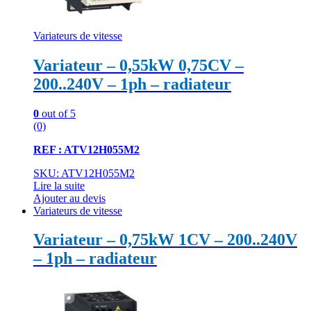
Variateurs de vitesse
Variateur – 0,55kW 0,75CV –
200..240V – 1ph – radiateur
0
out of 5
(0)
REF : ATV12H055M2
SKU: ATV12H055M2
Lire la suite
Ajouter au devis
Variateurs de vitesse
Variateur – 0,75kW 1CV – 200..240V
– 1ph – radiateur