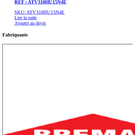
REF : ATV310HU15N4E
SKU: ATV310HU15N4E
Lire la suite
Ajouter au devis
Fabriquants