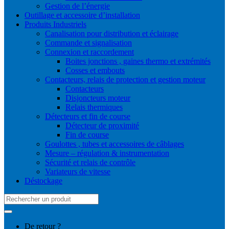
Gestion de l’énergie
Outillage et accessoire d’installation
Produits Industriels
Canalisation pour distribution et éclairage
Commande et signalisation
Connexion et raccordement
Boites jonctions , gaines thermo et extrémités
Cosses et embouts
Contacteurs, relais de protection et gestion moteur
Contacteurs
Disjoncteurs moteur
Relais thermiques
Détecteurs et fin de course
Détecteur de proximité
Fin de course
Goulottes , tubes et accessoires de câblages
Mesure – régulation & instrumentation
Sécurité et relais de contrôle
Variateurs de vitesse
Déstockage
Search
for:
De retour ?