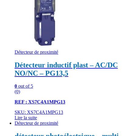
Détecteur de proximité
Détecteur inductif plast – AC/DC
NO/NC – PG13,5
0
out of 5
(0)
REF : XS7C4A1MPG13
SKU: XS7C4A1MPG13
Lire la suite
Détecteur de proximité
détecteur photoélectrique – multi –