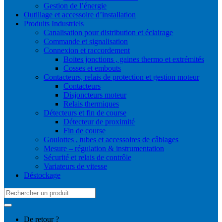
Gestion de l’énergie
Outillage et accessoire d’installation
Produits Industriels
Canalisation pour distribution et éclairage
Commande et signalisation
Connexion et raccordement
Boites jonctions , gaines thermo et extrémités
Cosses et embouts
Contacteurs, relais de protection et gestion moteur
Contacteurs
Disjoncteurs moteur
Relais thermiques
Détecteurs et fin de course
Détecteur de proximité
Fin de course
Goulottes , tubes et accessoires de câblages
Mesure – régulation & instrumentation
Sécurité et relais de contrôle
Variateurs de vitesse
Déstockage
Search
for:
De retour ?