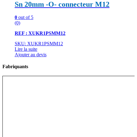
Sn 20mm -O- connecteur M12
0
out of 5
(0)
REF : XUKR1PSMM12
SKU: XUKR1PSMM12
Lire la suite
Ajouter au devis
Fabriquants