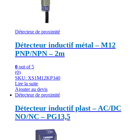
Détecteur de proximité
Détecteur inductif métal – M12
PNP/NPN – 2m
0
out of 5
(0)
SKU: XS1M12KP340
Lire la suite
Ajouter au devis
Détecteur de proximité
Détecteur inductif plast – AC/DC
NO/NC – PG13,5