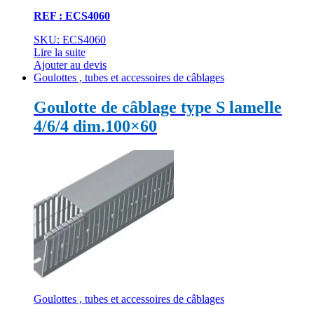
REF : ECS4060
SKU: ECS4060
Lire la suite
Ajouter au devis
Goulottes , tubes et accessoires de câblages
Goulotte de câblage type S lamelle
4/6/4 dim.100×60
Goulottes , tubes et accessoires de câblages