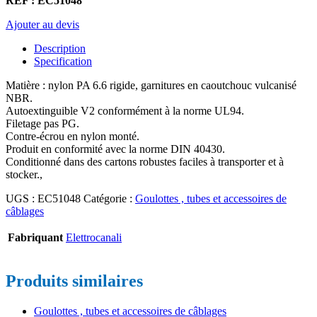
REF : EC51048
Ajouter au devis
Description
Specification
Matière : nylon PA 6.6 rigide, garnitures en caoutchouc vulcanisé
NBR.
Autoextinguible V2 conformément à la norme UL94.
Filetage pas PG.
Contre-écrou en nylon monté.
Produit en conformité avec la norme DIN 40430.
Conditionné dans des cartons robustes faciles à transporter et à
stocker.,
UGS :
EC51048
Catégorie :
Goulottes , tubes et accessoires de
câblages
Fabriquant
Elettrocanali
Produits similaires
Goulottes , tubes et accessoires de câblages