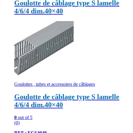
Goulotte de câblage type S lamelle
4/6/4 dim.40×40
Goulottes , tubes et accessoires de câblages
Goulotte de câblage type S lamelle
4/6/4 dim.40×40
0
out of 5
(0)
REF : ECS4040