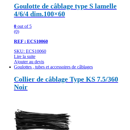
Goulotte de câblage type S lamelle
4/6/4 dim.100×60
0
out of 5
(0)
REF : ECS10060
SKU: ECS10060
Lire la suite
Ajouter au devis
Goulottes , tubes et accessoires de câblages
Collier de câblage Type KS 7.5/360
Noir