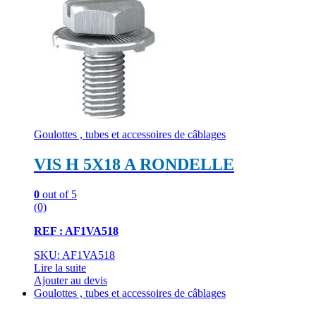
Goulottes , tubes et accessoires de câblages
VIS H 5X18 A RONDELLE
0
out of 5
(0)
REF : AF1VA518
SKU: AF1VA518
Lire la suite
Ajouter au devis
Goulottes , tubes et accessoires de câblages