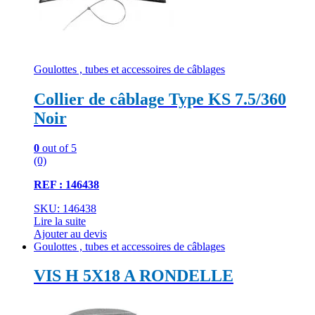
Goulottes , tubes et accessoires de câblages
Collier de câblage Type KS 7.5/360
Noir
0
out of 5
(0)
REF : 146438
SKU: 146438
Lire la suite
Ajouter au devis
Goulottes , tubes et accessoires de câblages
VIS H 5X18 A RONDELLE