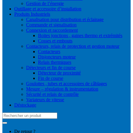
Gestion de l’énergie
Outillage et accessoire d’installation
Produits Industriels
Canalisation pour distribution et éclairage
Commande et signalisation
Connexion et raccordement
Boites jonctions , gaines thermo et extrémités
Cosses et embouts
Contacteurs, relais de protection et gestion moteur
Contacteurs
Disjoncteurs moteur
Relais thermiques
Détecteurs et fin de course
Détecteur de proximité
Fin de course
Goulottes , tubes et accessoires de câblages
Mesure – régulation & instrumentation
Sécurité et relais de contrôle
Variateurs de vitesse
Déstockage
Search
for:
De retour ?