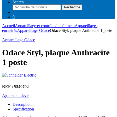
Search
Recherche
Recherche
pour :
0
Accueil
Appareillage et contrôle du bâtiment
Appareillages
encastrés
Appareillage Odace
Odace Styl, plaque Anthracite 1 poste
Appareillage Odace
Odace Styl, plaque Anthracite
1 poste
REF : S540702
Ajouter au devis
Description
Specification