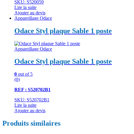
SKU: S520059
Lire la suite
Ajouter au devis
Appareillage Odace
Odace Styl plaque Sable 1 poste
Appareillage Odace
Odace Styl plaque Sable 1 poste
0
out of 5
(0)
REF : S520702B1
SKU: S520702B1
Lire la suite
Ajouter au devis
Produits similaires