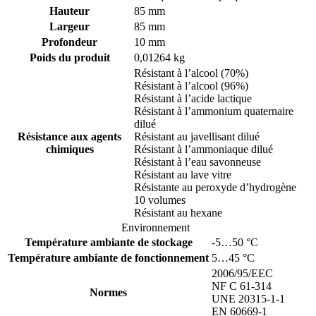
Hauteur
85 mm
Largeur
85 mm
Profondeur
10 mm
Poids du produit
0,01264 kg
Résistant à l’alcool (70%)
Résistant à l’alcool (96%)
Résistant à l’acide lactique
Résistant à l’ammonium quaternaire
dilué
Résistance aux agents
Résistant au javellisant dilué
chimiques
Résistant à l’ammoniaque dilué
Résistant à l’eau savonneuse
Résistant au lave vitre
Résistante au peroxyde d’hydrogène
10 volumes
Résistant au hexane
Environnement
Température ambiante de stockage
-5…50 °C
Température ambiante de fonctionnement
5…45 °C
2006/95/EEC
NF C 61-314
Normes
UNE 20315-1-1
EN 60669-1