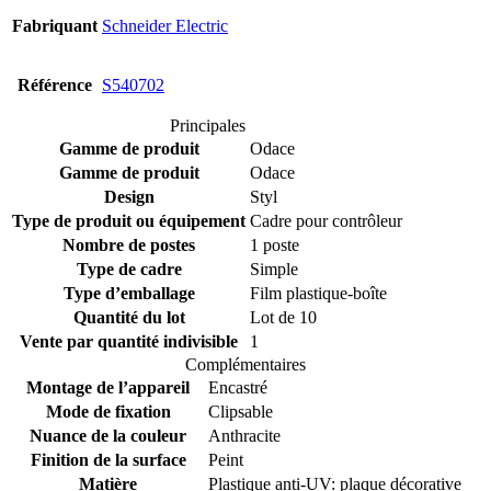
Fabriquant
Schneider Electric
Référence
S540702
Principales
Gamme de produit
Odace
Gamme de produit
Odace
Design
Styl
Type de produit ou équipement
Cadre pour contrôleur
Nombre de postes
1 poste
Type de cadre
Simple
Type d’emballage
Film plastique-boîte
Quantité du lot
Lot de 10
Vente par quantité indivisible
1
Complémentaires
Montage de l’appareil
Encastré
Mode de fixation
Clipsable
Nuance de la couleur
Anthracite
Finition de la surface
Peint
Matière
Plastique anti-UV: plaque décorative