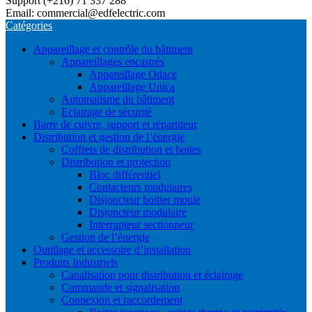
Support (+216) 71 337 288
Email: commercial@edfelectric.com
Catégories
Appareillage et contrôle du bâtiment
Appareillages encastrés
Appareillage Odace
Appareillage Unica
Automatisme du bâtiment
Eclairage de sécurité
Barre de cuivre, support et répartiteur
Distribution et gestion de l’énergie
Coffrets de distribution et boites
Distribution et protection
Bloc différentiel
Contacteurs modulaires
Disjoncteur boitier moule
Disjoncteur modulaire
Interrupteur sectionneur
Gestion de l’énergie
Outillage et accessoire d’installation
Produits Industriels
Canalisation pour distribution et éclairage
Commande et signalisation
Connexion et raccordement