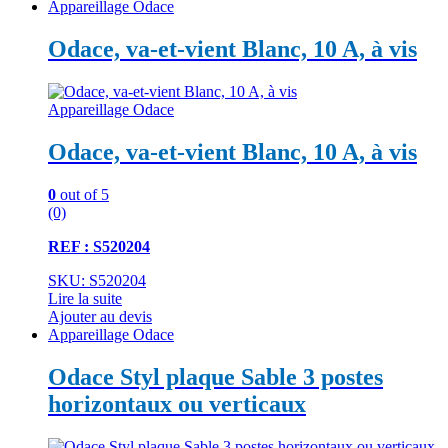
Appareillage Odace
Odace, va-et-vient Blanc, 10 A, à vis
Appareillage Odace
Odace, va-et-vient Blanc, 10 A, à vis
0
out of 5
(0)
REF : S520204
SKU: S520204
Lire la suite
Ajouter au devis
Appareillage Odace
Odace Styl plaque Sable 3 postes
horizontaux ou verticaux