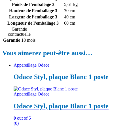
Poids de l’emballage 3
5,61 kg
Hauteur de l’emballage 3
30 cm
Largeur de l’emballage 3
40 cm
Longueur de l’emballage 3
60 cm
Garantie
contractuelle
Garantie
18 mois
Vous aimerez peut-être aussi…
Appareillage Odace
Odace Styl, plaque Blanc 1 poste
Appareillage Odace
Odace Styl, plaque Blanc 1 poste
0
out of 5
(0)