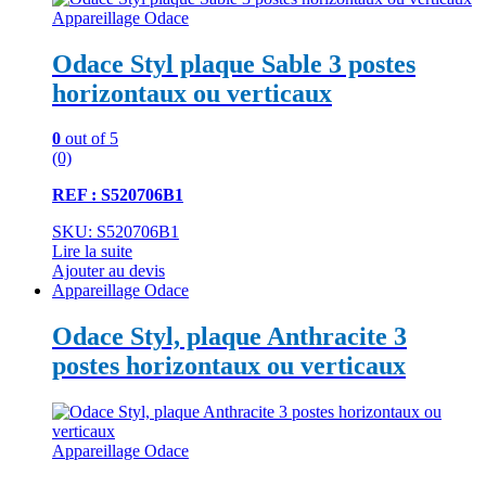
Appareillage Odace
Odace Styl plaque Sable 3 postes
horizontaux ou verticaux
0
out of 5
(0)
REF : S520706B1
SKU: S520706B1
Lire la suite
Ajouter au devis
Appareillage Odace
Odace Styl, plaque Anthracite 3
postes horizontaux ou verticaux
Appareillage Odace