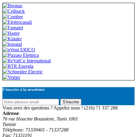
S'inscrire à la newsletter
S'inscrire
Vous avez des questions ? Appelez nous !
(216) 71 337 288
Adresse
76 rue Houcine Bouzaiene, Tunis 1001
Tunisie
Téléphone: 71339401 - 71337288
Fax: 71331191