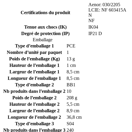
Aenor: 030/2205
LCIE: NF 603415A
Certifications du produit
N
NF
Tenue aux chocs (IK)
IK04
Degré de protection (IP)
IP21 D
Emballage
Type d’emballage 1
PCE
Nombre d’unité par paquet
1
Poids de l’emballage (Kg)
13 g
Hauteur de l’emballage 1
1 cm
Largeur de l’emballage 1
8,5 cm
Longueur de l’emballage 1
8,5 cm
Type d’emballage 2
BB1
Nb produits dans l’emballage 2
10
Poids de l’emballage 2
208 g
Hauteur de l’emballage 2
5,5 cm
Largeur de l’emballage 2
8,9 cm
Longueur de l’emballage 2
36,8 cm
Type d’emballage 3
S04
Nb produits dans l’emballage 3
240