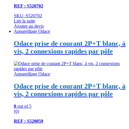
REF : S520702
SKU: S520702
Lire la suite
Ajouter au devis
Appareillage Odace
Odace prise de courant 2P+T blanc, à
vis, 2 connexions rapides par pôle
Appareillage Odace
Odace prise de courant 2P+T blanc, à
vis, 2 connexions rapides par pôle
0
out of 5
(0)
REF : S520059