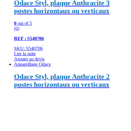
Odace Styl, plaque Anthracite 3
postes horizontaux ou verticaux
0
out of 5
(0)
REF : S540706
SKU: S540706
Lire la suite
Ajouter au devis
Appareillage Odace
Odace Styl, plaque Anthracite 2
postes horizontaux ou verticaux