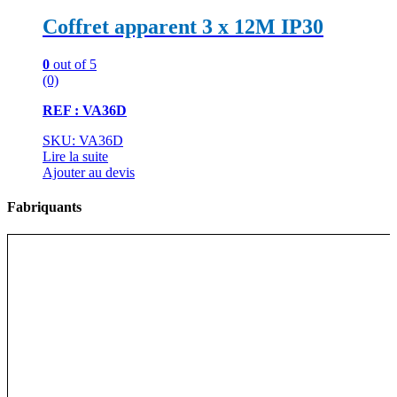
Coffret apparent 3 x 12M IP30
0
out of 5
(0)
REF : VA36D
SKU: VA36D
Lire la suite
Ajouter au devis
Fabriquants