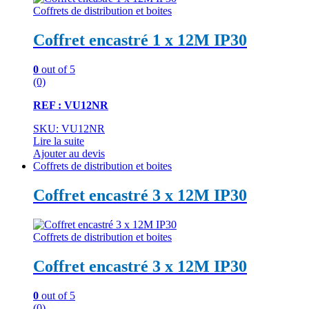
Coffrets de distribution et boites
Coffret encastré 1 x 12M IP30
0
out of 5
(0)
REF : VU12NR
SKU: VU12NR
Lire la suite
Ajouter au devis
Coffrets de distribution et boites
Coffret encastré 3 x 12M IP30
Coffrets de distribution et boites
Coffret encastré 3 x 12M IP30
0
out of 5
(0)