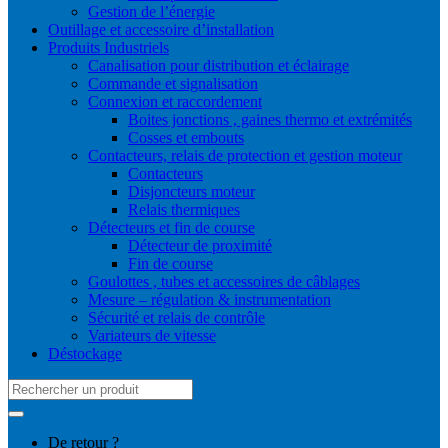
Gestion de l’énergie
Outillage et accessoire d’installation
Produits Industriels
Canalisation pour distribution et éclairage
Commande et signalisation
Connexion et raccordement
Boites jonctions , gaines thermo et extrémités
Cosses et embouts
Contacteurs, relais de protection et gestion moteur
Contacteurs
Disjoncteurs moteur
Relais thermiques
Détecteurs et fin de course
Détecteur de proximité
Fin de course
Goulottes , tubes et accessoires de câblages
Mesure – régulation & instrumentation
Sécurité et relais de contrôle
Variateurs de vitesse
Déstockage
Search
for:
De retour ?