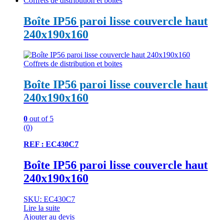
Coffrets de distribution et boites
Boîte IP56 paroi lisse couvercle haut
240x190x160
Coffrets de distribution et boites
Boîte IP56 paroi lisse couvercle haut
240x190x160
0
out of 5
(0)
REF : EC430C7
Boîte IP56 paroi lisse couvercle haut
240x190x160
SKU: EC430C7
Lire la suite
Ajouter au devis