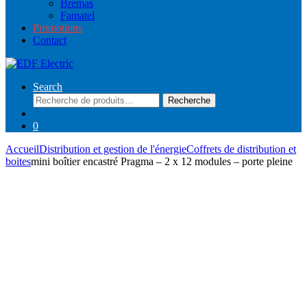
Bremas
Famatel
Promotions
Contact
Search
Recherche
Recherche
pour :
0
Accueil
Distribution et gestion de l'énergie
Coffrets de distribution et
boites
mini boîtier encastré Pragma – 2 x 12 modules – porte pleine