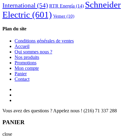
Schneider
International
(54)
RTR Energía
(14)
Electric
(601)
Vemer
(10)
Plan du site
Conditions générales de ventes
Accueil
Qui sommes nous ?
Nos produits
Promotions
Mon compte
Panier
Contact
Vous avez des questions ? Appelez nous !
(216) 71 337 288
PANIER
close