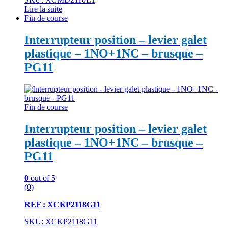
Lire la suite
Fin de course
Interrupteur position – levier galet
plastique – 1NO+1NC – brusque –
PG11
Fin de course
Interrupteur position – levier galet
plastique – 1NO+1NC – brusque –
PG11
0
out of 5
(0)
REF : XCKP2118G11
SKU: XCKP2118G11