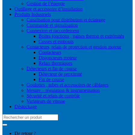
Gestion de l’énergie
Outillage et accessoire d’installation
Produits Industriels
Canalisation pour distribution et éclairage
Commande et signalisation
Connexion et raccordement
Boites jonctions , gaines thermo et extrémités
Cosses et embouts
Contacteurs, relais de protection et gestion moteur
Contacteurs
Disjoncteurs moteur
Relais thermiques
Détecteurs et fin de course
Détecteur de proximité
Fin de course
Goulottes , tubes et accessoires de câblages
Mesure – régulation & instrumentation
Sécurité et relais de contrôle
Variateurs de vitesse
Déstockage
Search
for:
De retour ?