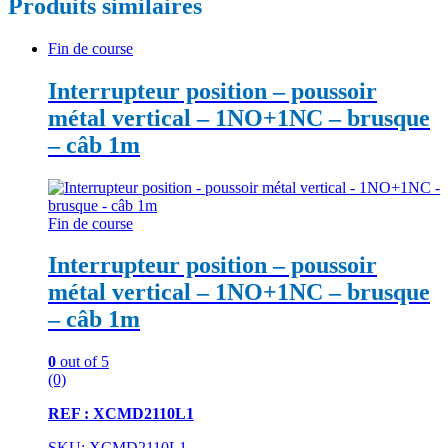
Produits similaires
Fin de course
Interrupteur position – poussoir
métal vertical – 1NO+1NC – brusque
– câb 1m
Fin de course
Interrupteur position – poussoir
métal vertical – 1NO+1NC – brusque
– câb 1m
0
out of 5
(0)
REF : XCMD2110L1
SKU: XCMD2110L1