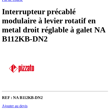
Interrupteur précablé
modulaire à levier rotatif en
metal droit réglable à galet NA
B112KB-DN2
REF : NA B112KB-DN2
Ajouter au devis