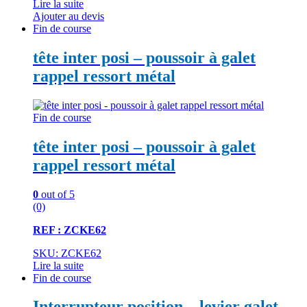
Lire la suite
Ajouter au devis
Fin de course
tête inter posi – poussoir à galet
rappel ressort métal
Fin de course
tête inter posi – poussoir à galet
rappel ressort métal
0
out of 5
(0)
REF : ZCKE62
SKU: ZCKE62
Lire la suite
Fin de course
Interrupteur position – levier galet