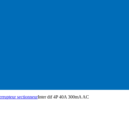
errupteur sectionneur
Inter dif 4P 40A 300mA AC