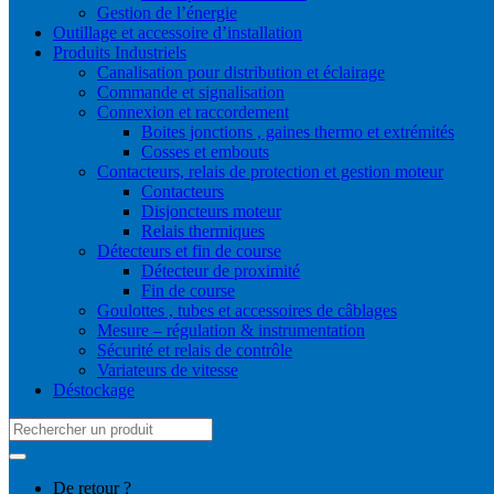
Gestion de l’énergie
Outillage et accessoire d’installation
Produits Industriels
Canalisation pour distribution et éclairage
Commande et signalisation
Connexion et raccordement
Boites jonctions , gaines thermo et extrémités
Cosses et embouts
Contacteurs, relais de protection et gestion moteur
Contacteurs
Disjoncteurs moteur
Relais thermiques
Détecteurs et fin de course
Détecteur de proximité
Fin de course
Goulottes , tubes et accessoires de câblages
Mesure – régulation & instrumentation
Sécurité et relais de contrôle
Variateurs de vitesse
Déstockage
Search
for:
De retour ?