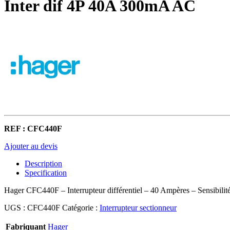
Inter dif 4P 40A 300mA AC
REF : CFC440F
Ajouter au devis
Description
Specification
Hager CFC440F – Interrupteur différentiel – 40 Ampères – Sensibilit
UGS :
CFC440F
Catégorie :
Interrupteur sectionneur
Fabriquant
Hager