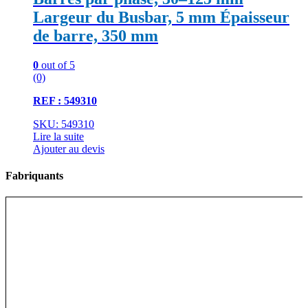
Largeur du Busbar, 5 mm Épaisseur
de barre, 350 mm
0
out of 5
(0)
REF : 549310
SKU: 549310
Lire la suite
Ajouter au devis
Fabriquants