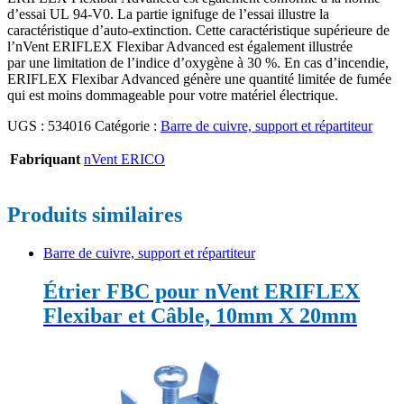
d’essai UL 94-V0. La partie ignifuge de l’essai illustre la
caractéristique d’auto-extinction. Cette caractéristique supérieure de
l’nVent ERIFLEX Flexibar Advanced est également illustrée
par une limitation de l’indice d’oxygène à 30 %. En cas d’incendie,
ERIFLEX Flexibar Advanced génère une quantité limitée de fumée
qui est moins dommageable pour votre matériel électrique.
UGS :
534016
Catégorie :
Barre de cuivre, support et répartiteur
Fabriquant
nVent ERICO
Produits similaires
Barre de cuivre, support et répartiteur
Étrier FBC pour nVent ERIFLEX
Flexibar et Câble, 10mm X 20mm