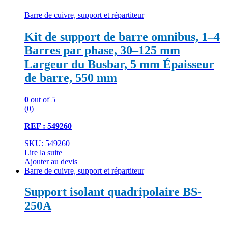
Barre de cuivre, support et répartiteur
Kit de support de barre omnibus, 1–4
Barres par phase, 30–125 mm
Largeur du Busbar, 5 mm Épaisseur
de barre, 550 mm
0
out of 5
(0)
REF : 549260
SKU: 549260
Lire la suite
Ajouter au devis
Barre de cuivre, support et répartiteur
Support isolant quadripolaire BS-
250A