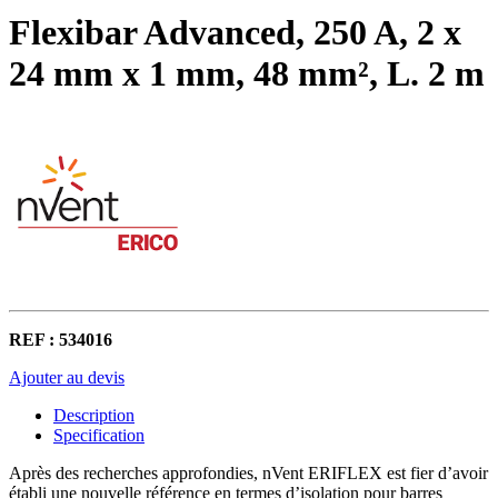
Flexibar Advanced, 250 A, 2 x
24 mm x 1 mm, 48 mm², L. 2 m
REF : 534016
Ajouter au devis
Description
Specification
Après des recherches approfondies, nVent ERIFLEX est fier d’avoir
établi une nouvelle référence en termes d’isolation pour barres