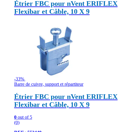
Étrier FBC pour nVent ERIFLEX
Flexibar et Câble, 10 X 9
-
33%
Barre de cuivre, support et répartiteur
Étrier FBC pour nVent ERIFLEX
Flexibar et Câble, 10 X 9
0
out of 5
(0)