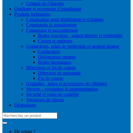
Gestion de l’énergie
Outillage et accessoire d’installation
Produits Industriels
Canalisation pour distribution et éclairage
Commande et signalisation
Connexion et raccordement
Boites jonctions , gaines thermo et extrémités
Cosses et embouts
Contacteurs, relais de protection et gestion moteur
Contacteurs
Disjoncteurs moteur
Relais thermiques
Détecteurs et fin de course
Détecteur de proximité
Fin de course
Goulottes , tubes et accessoires de câblages
Mesure – régulation & instrumentation
Sécurité et relais de contrôle
Variateurs de vitesse
Déstockage
Search
for:
De retour ?