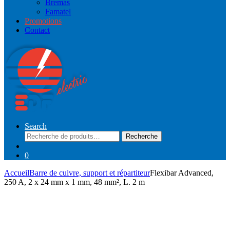
Bremas
Famatel
Promotions
Contact
Search
Recherche
Recherche
pour :
0
Accueil
Barre de cuivre, support et répartiteur
Flexibar Advanced,
250 A, 2 x 24 mm x 1 mm, 48 mm², L. 2 m