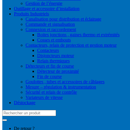
Gestion de l’énergie
Outillage et accessoire d’installation
Produits Industriels
Canalisation pour distribution et éclairage
Commande et signalisation
Connexion et raccordement
Boites jonctions , gaines thermo et extrémités
Cosses et embouts
Contacteurs, relais de protection et gestion moteur
Contacteurs
Disjoncteurs moteur
Relais thermiques
Détecteurs et fin de course
Détecteur de proximité
Fin de course
Goulottes , tubes et accessoires de câblages
Mesure – régulation & instrumentation
Sécurité et relais de contrôle
Variateurs de vitesse
Déstockage
Search
for:
De retour ?