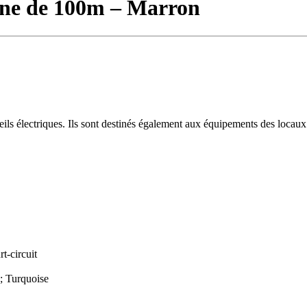
ine de 100m – Marron
areils électriques. Ils sont destinés également aux équipements des locau
t-circuit
 ; Turquoise