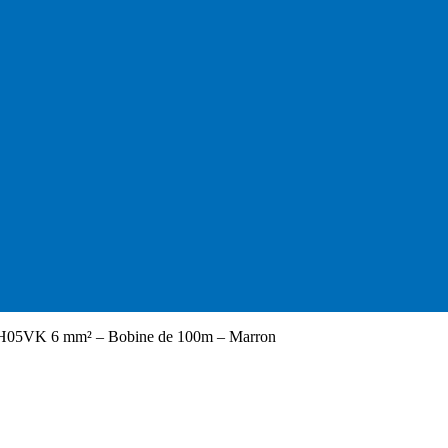
e H05VK 6 mm² – Bobine de 100m – Marron