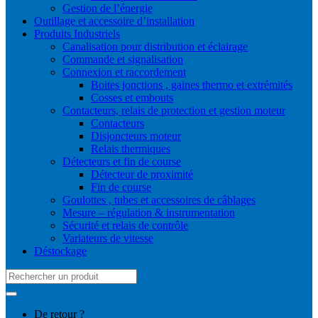
Gestion de l’énergie
Outillage et accessoire d’installation
Produits Industriels
Canalisation pour distribution et éclairage
Commande et signalisation
Connexion et raccordement
Boites jonctions , gaines thermo et extrémités
Cosses et embouts
Contacteurs, relais de protection et gestion moteur
Contacteurs
Disjoncteurs moteur
Relais thermiques
Détecteurs et fin de course
Détecteur de proximité
Fin de course
Goulottes , tubes et accessoires de câblages
Mesure – régulation & instrumentation
Sécurité et relais de contrôle
Variateurs de vitesse
Déstockage
Search
for:
De retour ?