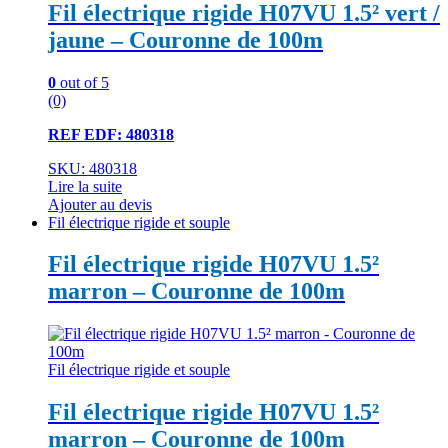
Fil électrique rigide H07VU 1.5² vert /
jaune – Couronne de 100m
0
out of 5
(0)
REF EDF: 480318
SKU: 480318
Lire la suite
Ajouter au devis
Fil électrique rigide et souple
Fil électrique rigide H07VU 1.5²
marron – Couronne de 100m
Fil électrique rigide et souple
Fil électrique rigide H07VU 1.5²
marron – Couronne de 100m