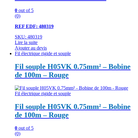
0
out of 5
(0)
REF EDF: 480319
SKU: 480319
Lire la suite
Ajouter au devis
Fil électrique rigide et souple
Fil souple H05VK 0.75mm² – Bobine
de 100m – Rouge
Fil électrique rigide et souple
Fil souple H05VK 0.75mm² – Bobine
de 100m – Rouge
0
out of 5
(0)