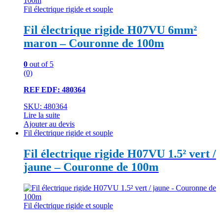
Fil électrique rigide et souple
Fil électrique rigide H07VU 6mm²
maron – Couronne de 100m
0
out of 5
(0)
REF EDF: 480364
SKU: 480364
Lire la suite
Ajouter au devis
Fil électrique rigide et souple
Fil électrique rigide H07VU 1.5² vert /
jaune – Couronne de 100m
Fil électrique rigide et souple