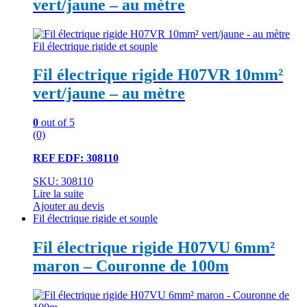
vert/jaune – au mètre
Fil électrique rigide et souple
Fil électrique rigide H07VR 10mm²
vert/jaune – au mètre
0
out of 5
(0)
REF EDF: 308110
SKU: 308110
Lire la suite
Ajouter au devis
Fil électrique rigide et souple
Fil électrique rigide H07VU 6mm²
maron – Couronne de 100m