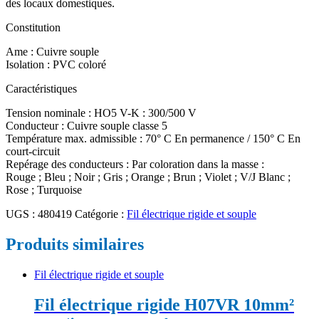
des locaux domestiques.
Constitution
Ame : Cuivre souple
Isolation : PVC coloré
Caractéristiques
Tension nominale : HO5 V-K : 300/500 V
Conducteur : Cuivre souple classe 5
Température max. admissible : 70° C En permanence / 150° C En
court-circuit
Repérage des conducteurs : Par coloration dans la masse :
Rouge ; Bleu ; Noir ; Gris ; Orange ; Brun ; Violet ; V/J Blanc ;
Rose ; Turquoise
UGS :
480419
Catégorie :
Fil électrique rigide et souple
Produits similaires
Fil électrique rigide et souple
Fil électrique rigide H07VR 10mm²