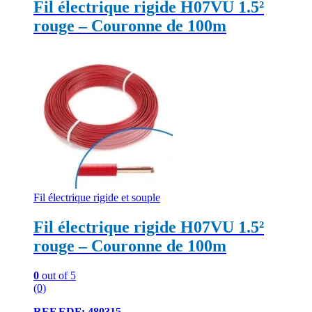
Fil électrique rigide H07VU 1.5²
rouge – Couronne de 100m
Fil électrique rigide et souple
Fil électrique rigide H07VU 1.5²
rouge – Couronne de 100m
0
out of 5
(0)
REF EDF: 480315