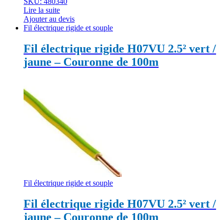
SKU: 480340
Lire la suite
Ajouter au devis
Fil électrique rigide et souple
Fil électrique rigide H07VU 2.5² vert /
jaune – Couronne de 100m
Fil électrique rigide et souple
Fil électrique rigide H07VU 2.5² vert /
jaune – Couronne de 100m