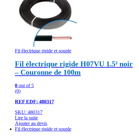
Fil électrique rigide et souple
Fil électrique rigide H07VU 1.5² noir
– Couronne de 100m
0
out of 5
(0)
REF EDF: 480317
SKU: 480317
Lire la suite
Ajouter au devis
Fil électrique rigide et souple