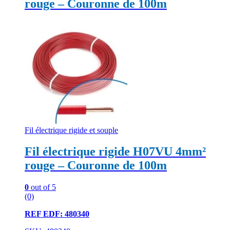
rouge – Couronne de 100m
Fil électrique rigide et souple
Fil électrique rigide H07VU 4mm²
rouge – Couronne de 100m
0
out of 5
(0)
REF EDF: 480340