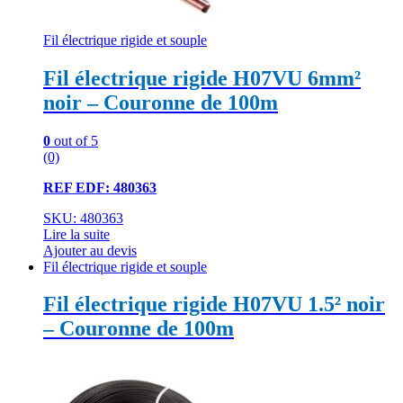
Fil électrique rigide et souple
Fil électrique rigide H07VU 6mm²
noir – Couronne de 100m
0
out of 5
(0)
REF EDF: 480363
SKU: 480363
Lire la suite
Ajouter au devis
Fil électrique rigide et souple
Fil électrique rigide H07VU 1.5² noir
– Couronne de 100m