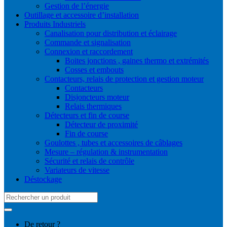
Gestion de l’énergie
Outillage et accessoire d’installation
Produits Industriels
Canalisation pour distribution et éclairage
Commande et signalisation
Connexion et raccordement
Boites jonctions , gaines thermo et extrémités
Cosses et embouts
Contacteurs, relais de protection et gestion moteur
Contacteurs
Disjoncteurs moteur
Relais thermiques
Détecteurs et fin de course
Détecteur de proximité
Fin de course
Goulottes , tubes et accessoires de câblages
Mesure – régulation & instrumentation
Sécurité et relais de contrôle
Variateurs de vitesse
Déstockage
Search
for:
De retour ?