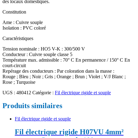
des locaux domestiques.
Constitution
Ame : Cuivre souple
Isolation : PVC coloré
Caractéristiques
Tension nominale : HO5 V-K : 300/500 V
Conducteur : Cuivre souple classe 5
Température max. admissible : 70° C En permanence / 150° C En
court-circuit
Repérage des conducteurs : Par coloration dans la masse :
Rouge ; Bleu ; Noir ; Gris ; Orange ; Brun ; Violet ; V/J Blanc ;
Rose ; Turquoise
UGS :
480412
Catégorie :
Fil électrique rigide et souple
Produits similaires
Fil électrique rigide et souple
Fil électrique rigide H07VU 4mm²