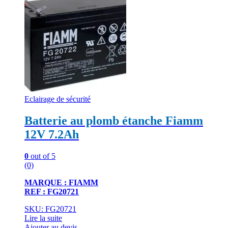
Eclairage de sécurité
Batterie au plomb étanche Fiamm
12V 7.2Ah
0
out of 5
(0)
MARQUE : FIAMM
REF : FG20721
SKU: FG20721
Lire la suite
Ajouter au devis