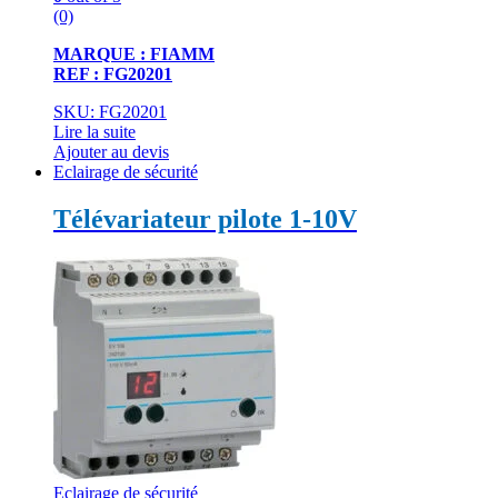
(0)
MARQUE : FIAMM
REF : FG20201
SKU: FG20201
Lire la suite
Ajouter au devis
Eclairage de sécurité
Télévariateur pilote 1-10V
Eclairage de sécurité