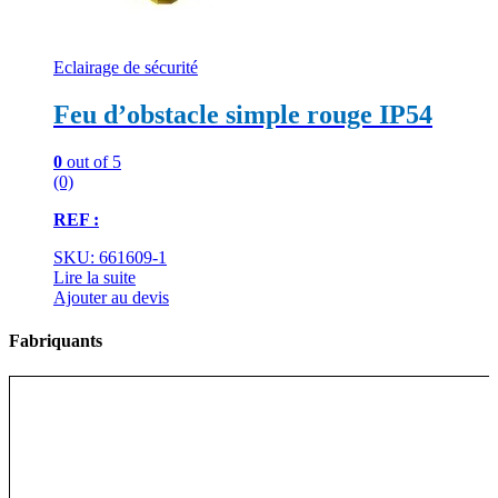
Eclairage de sécurité
Feu d’obstacle simple rouge IP54
0
out of 5
(0)
REF :
SKU: 661609-1
Lire la suite
Ajouter au devis
Fabriquants