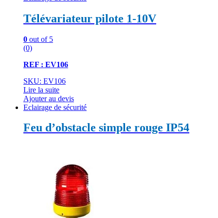
Télévariateur pilote 1-10V
0
out of 5
(0)
REF : EV106
SKU: EV106
Lire la suite
Ajouter au devis
Eclairage de sécurité
Feu d’obstacle simple rouge IP54