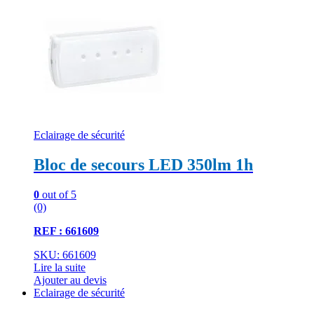
Eclairage de sécurité
Bloc de secours LED 350lm 1h
0
out of 5
(0)
REF : 661609
SKU: 661609
Lire la suite
Ajouter au devis
Eclairage de sécurité