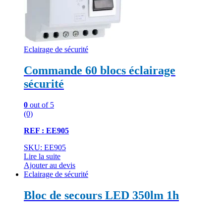
Eclairage de sécurité
Commande 60 blocs éclairage
sécurité
0
out of 5
(0)
REF : EE905
SKU: EE905
Lire la suite
Ajouter au devis
Eclairage de sécurité
Bloc de secours LED 350lm 1h