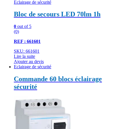
Eclairage de sécurité
Bloc de secours LED 70lm 1h
0
out of 5
(0)
REF : 661601
SKU: 661601
Lire la suite
Ajouter au devis
Eclairage de sécurité
Commande 60 blocs éclairage
sécurité