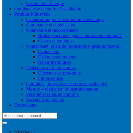
Gestion de l’énergie
Outillage et accessoire d’installation
Produits Industriels
Canalisation pour distribution et éclairage
Commande et signalisation
Connexion et raccordement
Boites jonctions , gaines thermo et extrémités
Cosses et embouts
Contacteurs, relais de protection et gestion moteur
Contacteurs
Disjoncteurs moteur
Relais thermiques
Détecteurs et fin de course
Détecteur de proximité
Fin de course
Goulottes , tubes et accessoires de câblages
Mesure – régulation & instrumentation
Sécurité et relais de contrôle
Variateurs de vitesse
Déstockage
Search
for:
De retour ?