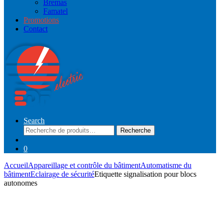
Bremas
Famatel
Promotions
Contact
Search
Recherche
Recherche
pour :
0
Accueil
Appareillage et contrôle du bâtiment
Automatisme du
bâtiment
Eclairage de sécurité
Etiquette signalisation pour blocs
autonomes