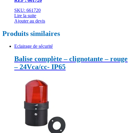
REF : 661720
SKU: 661720
Lire la suite
Ajouter au devis
Produits similaires
Eclairage de sécurité
Balise complète – clignotante – rouge
– 24Vca/cc- IP65