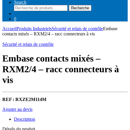
Search
Recherche
Recherche
pour :
0
Accueil
Produits Industriels
Sécurité et relais de contrôle
Embase
contacts mixés – RXM2/4 – racc connecteurs à vis
Sécurité et relais de contrôle
Embase contacts mixés –
RXM2/4 – racc connecteurs à
vis
REF : RXZE2M114M
Ajouter au devis
Description
Détails du produit