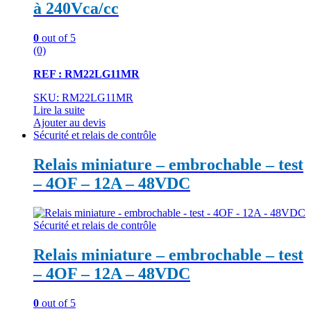
à 240Vca/cc
0
out of 5
(0)
REF : RM22LG11MR
SKU: RM22LG11MR
Lire la suite
Ajouter au devis
Sécurité et relais de contrôle
Relais miniature – embrochable – test
– 4OF – 12A – 48VDC
Sécurité et relais de contrôle
Relais miniature – embrochable – test
– 4OF – 12A – 48VDC
0
out of 5