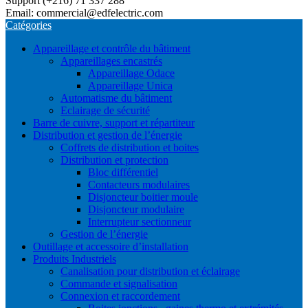
Support (+216) 71 337 288
Email: commercial@edfelectric.com
Catégories
Appareillage et contrôle du bâtiment
Appareillages encastrés
Appareillage Odace
Appareillage Unica
Automatisme du bâtiment
Eclairage de sécurité
Barre de cuivre, support et répartiteur
Distribution et gestion de l’énergie
Coffrets de distribution et boites
Distribution et protection
Bloc différentiel
Contacteurs modulaires
Disjoncteur boitier moule
Disjoncteur modulaire
Interrupteur sectionneur
Gestion de l’énergie
Outillage et accessoire d’installation
Produits Industriels
Canalisation pour distribution et éclairage
Commande et signalisation
Connexion et raccordement