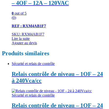
– 4OF – 12A – 120VAC
0
out of 5
(0)
REF : RXM4AB1F7
SKU: RXM4AB1F7
Lire la suite
Ajouter au devis
Produits similaires
Sécurité et relais de contrôle
Relais contrôle de niveau – 1OF – 24
à 240Vca/cc
Sécurité et relais de contrôle
Relais contrôle de niveau – 1OF – 24