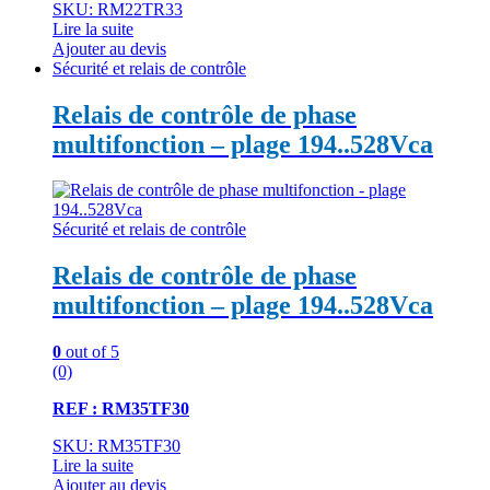
SKU: RM22TR33
Lire la suite
Ajouter au devis
Sécurité et relais de contrôle
Relais de contrôle de phase
multifonction – plage 194..528Vca
Sécurité et relais de contrôle
Relais de contrôle de phase
multifonction – plage 194..528Vca
0
out of 5
(0)
REF : RM35TF30
SKU: RM35TF30
Lire la suite
Ajouter au devis