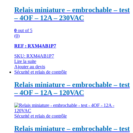
Relais miniature – embrochable – test
– 4OF – 12A – 230VAC
0
out of 5
(0)
REF : RXM4AB1P7
SKU: RXM4AB1P7
Lire la suite
Ajouter au devis
Sécurité et relais de contrôle
Relais miniature – embrochable – test
– 4OF – 12A – 120VAC
Sécurité et relais de contrôle
Relais miniature – embrochable – test