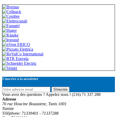
S'inscrire à la newsletter
S'inscrire
Vous avez des questions ? Appelez nous !
(216) 71 337 288
Adresse
76 rue Houcine Bouzaiene, Tunis 1001
Tunisie
Téléphone: 71339401 - 71337288