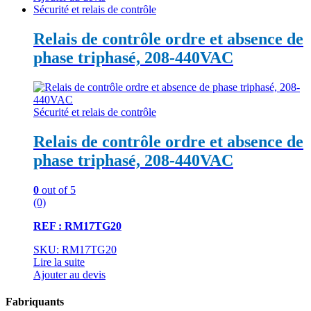
Sécurité et relais de contrôle
Relais de contrôle ordre et absence de
phase triphasé, 208-440VAC
Sécurité et relais de contrôle
Relais de contrôle ordre et absence de
phase triphasé, 208-440VAC
0
out of 5
(0)
REF : RM17TG20
SKU: RM17TG20
Lire la suite
Ajouter au devis
Fabriquants