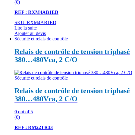
(0)
REF : RXM4AB1ED
SKU: RXM4AB1ED
Lire la suite
Ajouter au devis
Sécurité et relais de contrôle
Relais de contrôle de tension triphasé
380…480Vca, 2 C/O
Sécurité et relais de contrôle
Relais de contrôle de tension triphasé
380…480Vca, 2 C/O
0
out of 5
(0)
REF : RM22TR33