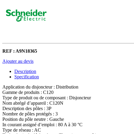
REF : A9N18365
Ajouter au devis
Description
Specification
Application du disjoncteur : Distribution
Gamme de produits : C120
Type de produit ou de composant : Disjoncteur
Nom abrégé d’appareil : C120N
Description des pôles : 3P
Nombre de pôles protégés : 3
Position du pôle neutre : Gauche
In courant assigné d’emploi : 80 A à 30 °C
Type de réseau : AC