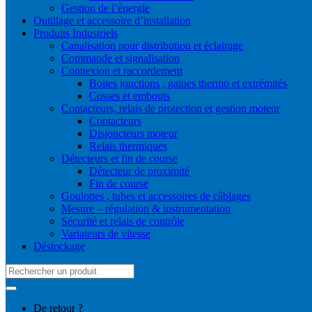
Gestion de l’énergie
Outillage et accessoire d’installation
Produits Industriels
Canalisation pour distribution et éclairage
Commande et signalisation
Connexion et raccordement
Boites jonctions , gaines thermo et extrémités
Cosses et embouts
Contacteurs, relais de protection et gestion moteur
Contacteurs
Disjoncteurs moteur
Relais thermiques
Détecteurs et fin de course
Détecteur de proximité
Fin de course
Goulottes , tubes et accessoires de câblages
Mesure – régulation & instrumentation
Sécurité et relais de contrôle
Variateurs de vitesse
Déstockage
Search
for:
De retour ?