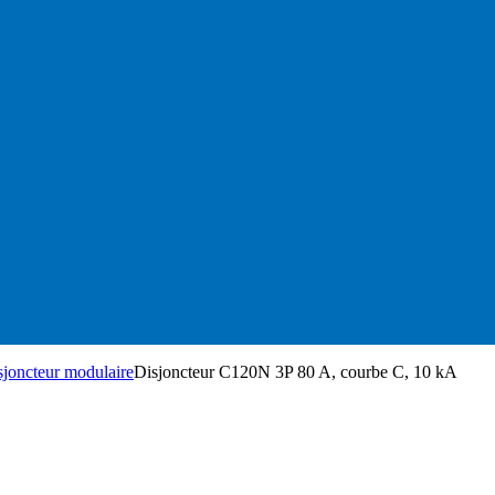
sjoncteur modulaire
Disjoncteur C120N 3P 80 A, courbe C, 10 kA