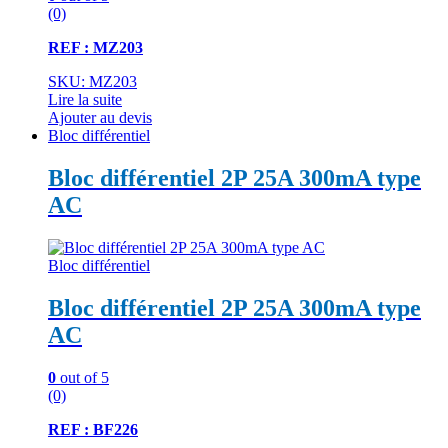
(0)
REF : MZ203
SKU: MZ203
Lire la suite
Ajouter au devis
Bloc différentiel
Bloc différentiel 2P 25A 300mA type
AC
Bloc différentiel
Bloc différentiel 2P 25A 300mA type
AC
0
out of 5
(0)
REF : BF226