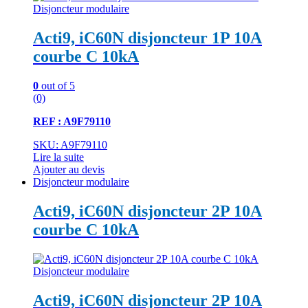
Disjoncteur modulaire
Acti9, iC60N disjoncteur 1P 10A
courbe C 10kA
0
out of 5
(0)
REF : A9F79110
SKU: A9F79110
Lire la suite
Ajouter au devis
Disjoncteur modulaire
Acti9, iC60N disjoncteur 2P 10A
courbe C 10kA
Disjoncteur modulaire
Acti9, iC60N disjoncteur 2P 10A