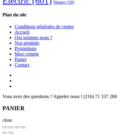
Electric
(601)
Vemer
(10)
Plan du site
Conditions générales de ventes
Accueil
Qui sommes nous ?
Nos produits
Promotions
Mon compte
Panier
Contact
Vous avez des questions ? Appelez nous !
(216) 71 337 288
PANIER
close