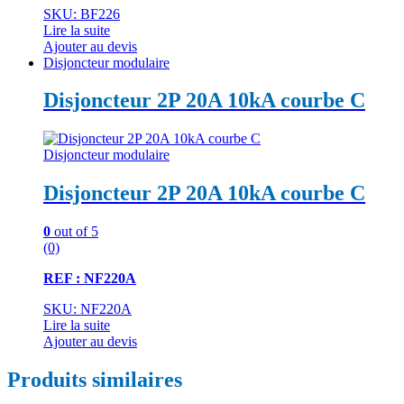
SKU: BF226
Lire la suite
Ajouter au devis
Disjoncteur modulaire
Disjoncteur 2P 20A 10kA courbe C
Disjoncteur modulaire
Disjoncteur 2P 20A 10kA courbe C
0
out of 5
(0)
REF : NF220A
SKU: NF220A
Lire la suite
Ajouter au devis
Produits similaires