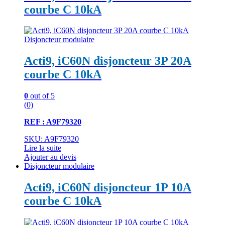
courbe C 10kA
Disjoncteur modulaire
Acti9, iC60N disjoncteur 3P 20A
courbe C 10kA
0
out of 5
(0)
REF : A9F79320
SKU: A9F79320
Lire la suite
Ajouter au devis
Disjoncteur modulaire
Acti9, iC60N disjoncteur 1P 10A
courbe C 10kA