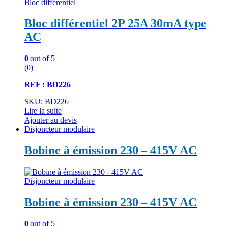
Bloc différentiel
Bloc différentiel 2P 25A 30mA type
AC
0
out of 5
(0)
REF : BD226
SKU: BD226
Lire la suite
Ajouter au devis
Disjoncteur modulaire
Bobine à émission 230 – 415V AC
Disjoncteur modulaire
Bobine à émission 230 – 415V AC
0
out of 5