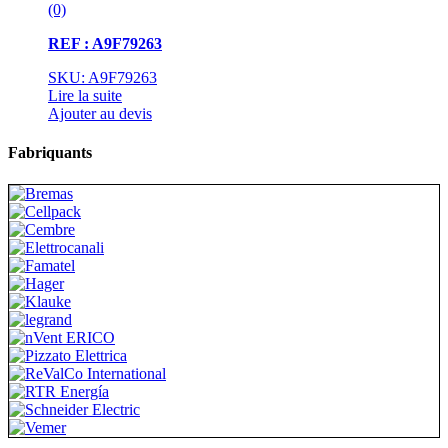
(0)
REF : A9F79263
SKU: A9F79263
Lire la suite
Ajouter au devis
Fabriquants