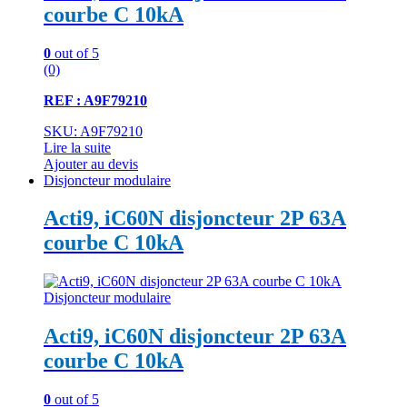
courbe C 10kA
0
out of 5
(0)
REF : A9F79210
SKU: A9F79210
Lire la suite
Ajouter au devis
Disjoncteur modulaire
Acti9, iC60N disjoncteur 2P 63A
courbe C 10kA
Disjoncteur modulaire
Acti9, iC60N disjoncteur 2P 63A
courbe C 10kA
0
out of 5