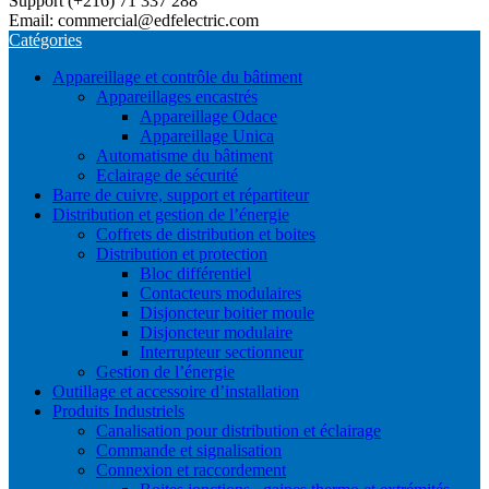
Support (+216) 71 337 288
Email: commercial@edfelectric.com
Catégories
Appareillage et contrôle du bâtiment
Appareillages encastrés
Appareillage Odace
Appareillage Unica
Automatisme du bâtiment
Eclairage de sécurité
Barre de cuivre, support et répartiteur
Distribution et gestion de l’énergie
Coffrets de distribution et boites
Distribution et protection
Bloc différentiel
Contacteurs modulaires
Disjoncteur boitier moule
Disjoncteur modulaire
Interrupteur sectionneur
Gestion de l’énergie
Outillage et accessoire d’installation
Produits Industriels
Canalisation pour distribution et éclairage
Commande et signalisation
Connexion et raccordement