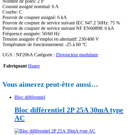
Nombre de pôles: 2 P
Courant assigné nominal: 6 A
Courbe: C
Pouvoir de coupure assigné: 6 kA
Pouvoir de coupure de service suivant IEC 947.2 50Hz: 75 %
Pouvoir de coupure de service suivant NF EN60898: 6 kA
Fréquence assignée: 50/60 Hz
Tension assignée d’emploi en alternatif: 230/400 V
Température de fonctionnement: -25 à 60 °C
UGS :
NF206A
Catégorie :
Disjoncteur modulaire
Fabriquant
Hager
Vous aimerez peut-être aussi…
Bloc différentiel
Bloc différentiel 2P 25A 30mA type
AC