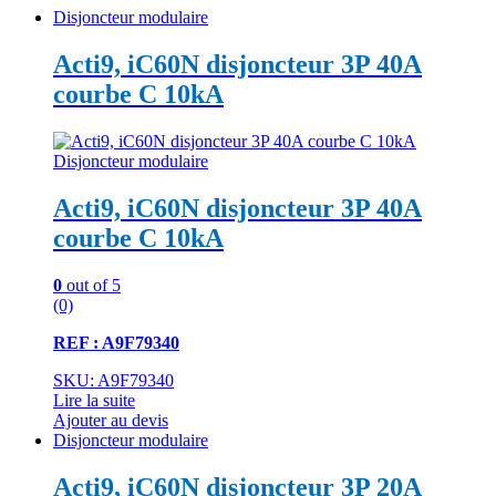
Disjoncteur modulaire
Acti9, iC60N disjoncteur 3P 40A
courbe C 10kA
Disjoncteur modulaire
Acti9, iC60N disjoncteur 3P 40A
courbe C 10kA
0
out of 5
(0)
REF : A9F79340
SKU: A9F79340
Lire la suite
Ajouter au devis
Disjoncteur modulaire
Acti9, iC60N disjoncteur 3P 20A