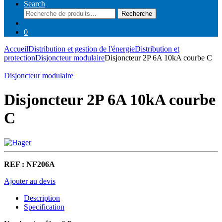
Search
Recherche
Recherche
pour :
0
Accueil
Distribution et gestion de l'énergie
Distribution et
protection
Disjoncteur modulaire
Disjoncteur 2P 6A 10kA courbe C
Disjoncteur modulaire
Disjoncteur 2P 6A 10kA courbe
C
REF : NF206A
Ajouter au devis
Description
Specification