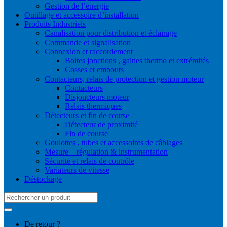
Gestion de l’énergie
Outillage et accessoire d’installation
Produits Industriels
Canalisation pour distribution et éclairage
Commande et signalisation
Connexion et raccordement
Boites jonctions , gaines thermo et extrémités
Cosses et embouts
Contacteurs, relais de protection et gestion moteur
Contacteurs
Disjoncteurs moteur
Relais thermiques
Détecteurs et fin de course
Détecteur de proximité
Fin de course
Goulottes , tubes et accessoires de câblages
Mesure – régulation & instrumentation
Sécurité et relais de contrôle
Variateurs de vitesse
Déstockage
Search
for:
De retour ?