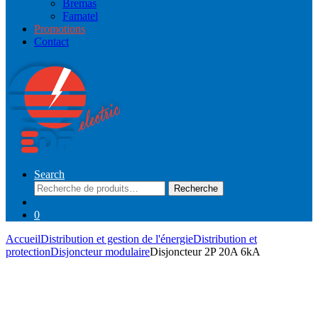
Bremas
Famatel
Promotions
Contact
Search
Recherche
Recherche
pour :
0
Accueil
Distribution et gestion de l'énergie
Distribution et
protection
Disjoncteur modulaire
Disjoncteur 2P 20A 6kA