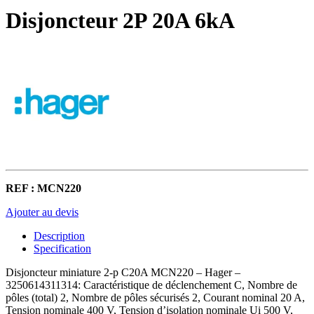
Disjoncteur 2P 20A 6kA
REF : MCN220
Ajouter au devis
Description
Specification
Disjoncteur miniature 2-p C20A MCN220 – Hager –
3250614311314: Caractéristique de déclenchement C, Nombre de
pôles (total) 2, Nombre de pôles sécurisés 2, Courant nominal 20 A,
Tension nominale 400 V, Tension d’isolation nominale Ui 500 V,