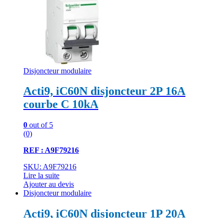
Disjoncteur modulaire
Acti9, iC60N disjoncteur 2P 16A
courbe C 10kA
0
out of 5
(0)
REF : A9F79216
SKU: A9F79216
Lire la suite
Ajouter au devis
Disjoncteur modulaire
Acti9, iC60N disjoncteur 1P 20A