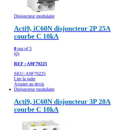
Disjoncteur modulaire
Acti9, iC60N disjoncteur 2P 25A
courbe C 10kA
0
out of 5
(0)
REF : A9F79225
SKU: A9F79225
Lire la suite
Ajouter au devis
Disjoncteur modulaire
Acti9, iC60N disjoncteur 3P 20A
courbe C 10kA