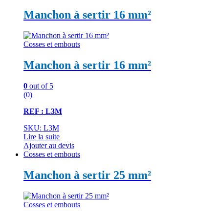
Manchon à sertir 16 mm²
Cosses et embouts
Manchon à sertir 16 mm²
0
out of 5
(0)
REF : L3M
SKU: L3M
Lire la suite
Ajouter au devis
Cosses et embouts
Manchon à sertir 25 mm²
Cosses et embouts