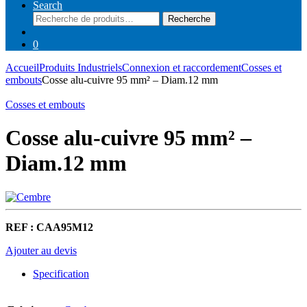
Search
Recherche
Recherche
pour :
0
Accueil
Produits Industriels
Connexion et raccordement
Cosses et
embouts
Cosse alu-cuivre 95 mm² – Diam.12 mm
Cosses et embouts
Cosse alu-cuivre 95 mm² –
Diam.12 mm
REF : CAA95M12
Ajouter au devis
Specification