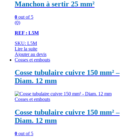
Manchon à sertir 25 mm²
0
out of 5
(0)
REF : L5M
SKU: L5M
Lire la suite
Ajouter au devis
Cosses et embouts
Cosse tubulaire cuivre 150 mm² –
Diam. 12 mm
Cosses et embouts
Cosse tubulaire cuivre 150 mm² –
Diam. 12 mm
0
out of 5