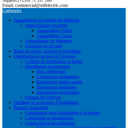
Support (+216) 71 337 288
Email: commercial@edfelectric.com
Catégories
Appareillage et contrôle du bâtiment
Appareillages encastrés
Appareillage Odace
Appareillage Unica
Automatisme du bâtiment
Eclairage de sécurité
Barre de cuivre, support et répartiteur
Distribution et gestion de l’énergie
Coffrets de distribution et boites
Distribution et protection
Bloc différentiel
Contacteurs modulaires
Disjoncteur boitier moule
Disjoncteur modulaire
Interrupteur sectionneur
Gestion de l’énergie
Outillage et accessoire d’installation
Produits Industriels
Canalisation pour distribution et éclairage
Commande et signalisation
Connexion et raccordement