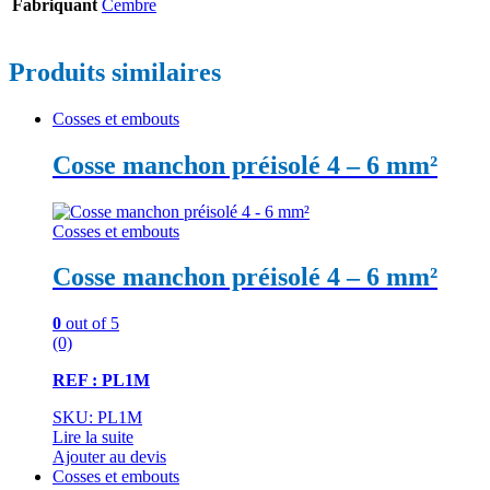
Fabriquant
Cembre
Produits similaires
Cosses et embouts
Cosse manchon préisolé 4 – 6 mm²
Cosses et embouts
Cosse manchon préisolé 4 – 6 mm²
0
out of 5
(0)
REF : PL1M
SKU: PL1M
Lire la suite
Ajouter au devis
Cosses et embouts