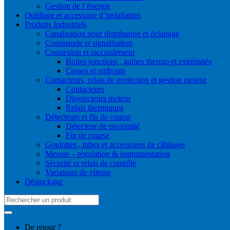
Gestion de l’énergie
Outillage et accessoire d’installation
Produits Industriels
Canalisation pour distribution et éclairage
Commande et signalisation
Connexion et raccordement
Boites jonctions , gaines thermo et extrémités
Cosses et embouts
Contacteurs, relais de protection et gestion moteur
Contacteurs
Disjoncteurs moteur
Relais thermiques
Détecteurs et fin de course
Détecteur de proximité
Fin de course
Goulottes , tubes et accessoires de câblages
Mesure – régulation & instrumentation
Sécurité et relais de contrôle
Variateurs de vitesse
Déstockage
Search
for:
De retour ?