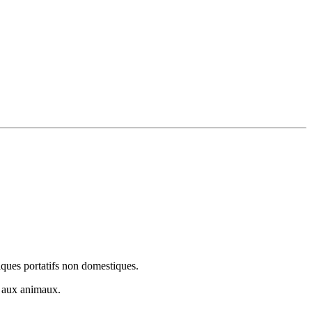
riques portatifs non domestiques.
t aux animaux.