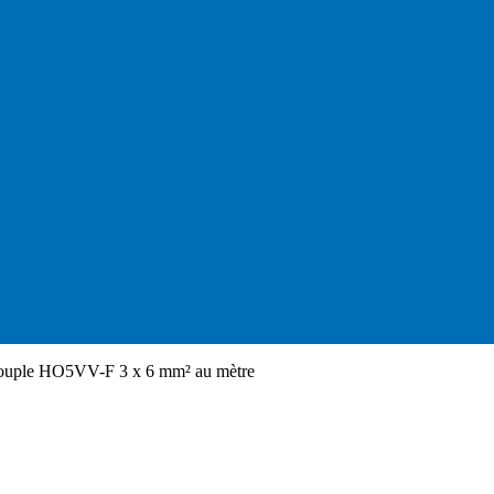
ouple HO5VV-F 3 x 6 mm² au mètre