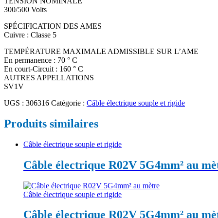
TENSION NOMINALE
300/500 Volts
SPÉCIFICATION DES AMES
Cuivre : Classe 5
TEMPÉRATURE MAXIMALE ADMISSIBLE SUR L’AME
En permanence : 70 ° C
En court-Circuit : 160 ° C
AUTRES APPELLATIONS
SV1V
UGS :
306316
Catégorie :
Câble électrique souple et rigide
Produits similaires
Câble électrique souple et rigide
Câble électrique R02V 5G4mm² au mè
Câble électrique souple et rigide
Câble électrique R02V 5G4mm² au mè