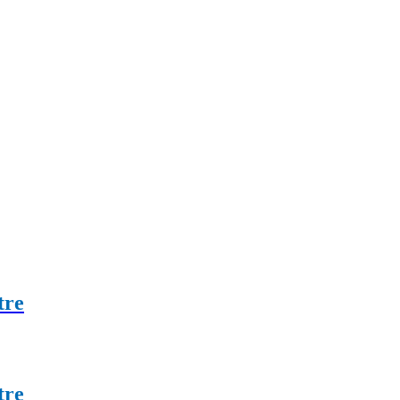
tre
tre