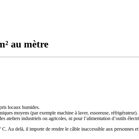
m² au mètre
mpris locaux humides.
niques moyens (par exemple machine à laver, essoreuse, réfrigérateur).
es ateliers industriels ou agricoles, ni pour l’alimentation d’outils élect
 C. Au delà, il importe de rendre le câble inaccessible aux personnes e