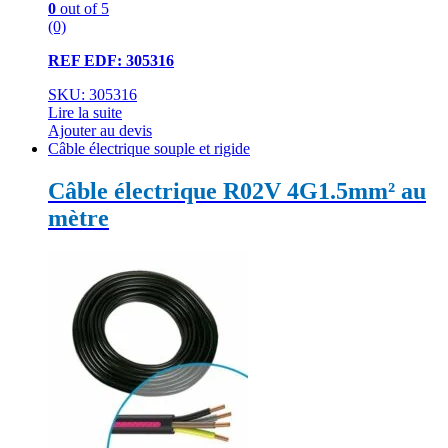
0
out of 5
(0)
REF EDF: 305316
SKU: 305316
Lire la suite
Ajouter au devis
Câble électrique souple et rigide
Câble électrique R02V 4G1.5mm² au
mètre