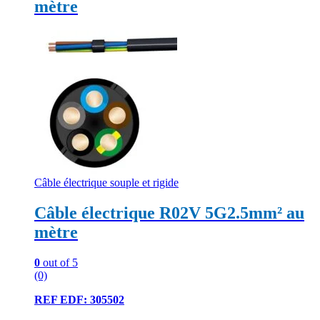
mètre
Câble électrique souple et rigide
Câble électrique R02V 5G2.5mm² au
mètre
0
out of 5
(0)
REF EDF: 305502