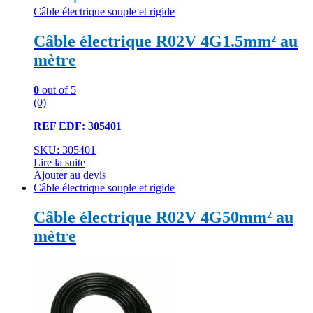
Câble électrique souple et rigide
Câble électrique R02V 4G1.5mm² au
mètre
0
out of 5
(0)
REF EDF: 305401
SKU: 305401
Lire la suite
Ajouter au devis
Câble électrique souple et rigide
Câble électrique R02V 4G50mm² au
mètre