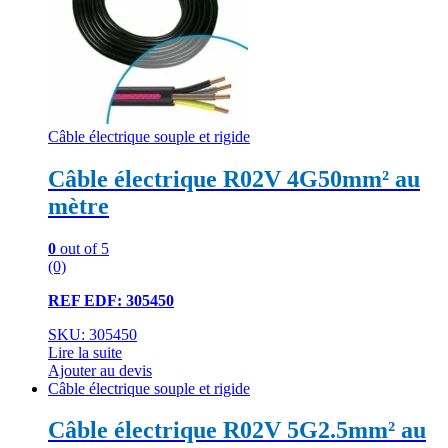
Câble électrique souple et rigide
Câble électrique R02V 4G50mm² au
mètre
0
out of 5
(0)
REF EDF: 305450
SKU: 305450
Lire la suite
Ajouter au devis
Câble électrique souple et rigide
Câble électrique R02V 5G2.5mm² au