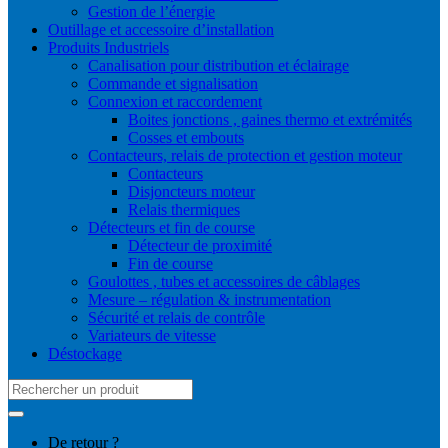
Gestion de l’énergie
Outillage et accessoire d’installation
Produits Industriels
Canalisation pour distribution et éclairage
Commande et signalisation
Connexion et raccordement
Boites jonctions , gaines thermo et extrémités
Cosses et embouts
Contacteurs, relais de protection et gestion moteur
Contacteurs
Disjoncteurs moteur
Relais thermiques
Détecteurs et fin de course
Détecteur de proximité
Fin de course
Goulottes , tubes et accessoires de câblages
Mesure – régulation & instrumentation
Sécurité et relais de contrôle
Variateurs de vitesse
Déstockage
Search
for:
De retour ?