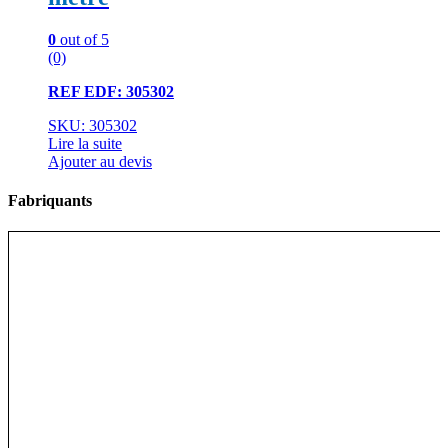
0
out of 5
(0)
REF EDF: 305302
SKU: 305302
Lire la suite
Ajouter au devis
Fabriquants