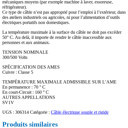
mécaniques moyens (par exemple machine à laver, essoreuse,
réfrigérateur).
Ce type de câble n’est pas approprié pour l’emploi à l’extérieur, dans
des ateliers industriels ou agricoles, ni pour l’alimentation d’outils
électriques portatifs non domestiques.
La température maximale à la surface du câble ne doit pas excéder
50° C. Au delà, il importe de rendre le câble inaccessible aux
personnes et aux animaux.
TENSION NOMINALE
300/500 Volts
SPÉCIFICATION DES AMES
Cuivre : Classe 5
TEMPÉRATURE MAXIMALE ADMISSIBLE SUR L’AME
En permanence : 70 ° C
En court-Circuit : 160 ° C
AUTRES APPELLATIONS
SV1V
UGS :
306314
Catégorie :
Câble électrique souple et rigide
Produits similaires