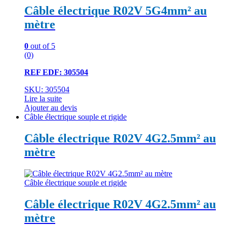
Câble électrique R02V 5G4mm² au
mètre
0
out of 5
(0)
REF EDF: 305504
SKU: 305504
Lire la suite
Ajouter au devis
Câble électrique souple et rigide
Câble électrique R02V 4G2.5mm² au
mètre
Câble électrique souple et rigide
Câble électrique R02V 4G2.5mm² au
mètre