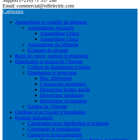
Support (+216) 71 337 288
Email: commercial@edfelectric.com
Catégories
Appareillage et contrôle du bâtiment
Appareillages encastrés
Appareillage Odace
Appareillage Unica
Automatisme du bâtiment
Eclairage de sécurité
Barre de cuivre, support et répartiteur
Distribution et gestion de l’énergie
Coffrets de distribution et boites
Distribution et protection
Bloc différentiel
Contacteurs modulaires
Disjoncteur boitier moule
Disjoncteur modulaire
Interrupteur sectionneur
Gestion de l’énergie
Outillage et accessoire d’installation
Produits Industriels
Canalisation pour distribution et éclairage
Commande et signalisation
Connexion et raccordement