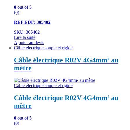
0
out of 5
(0)
REF EDF: 305402
SKU: 305402
Lire la suite
Ajouter au devis
Câble électrique souple et rigide
Câble électrique R02V 4G4mm² au
mètre
Câble électrique souple et rigide
Câble électrique R02V 4G4mm² au
mètre
0
out of 5
(0)