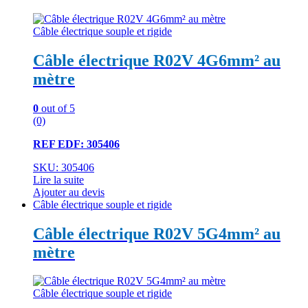
Câble électrique souple et rigide
Câble électrique R02V 4G6mm² au
mètre
0
out of 5
(0)
REF EDF: 305406
SKU: 305406
Lire la suite
Ajouter au devis
Câble électrique souple et rigide
Câble électrique R02V 5G4mm² au
mètre
Câble électrique souple et rigide