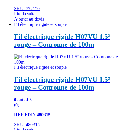
SKU: 772150
Lire la suite
Ajouter au devis
Fil électrique rigide et souple
Fil électrique rigide H07VU 1.5²
rouge – Couronne de 100m
Fil électrique rigide et souple
Fil électrique rigide H07VU 1.5²
rouge – Couronne de 100m
0
out of 5
(0)
REF EDF: 480315
SKU: 480315
Lire la suite