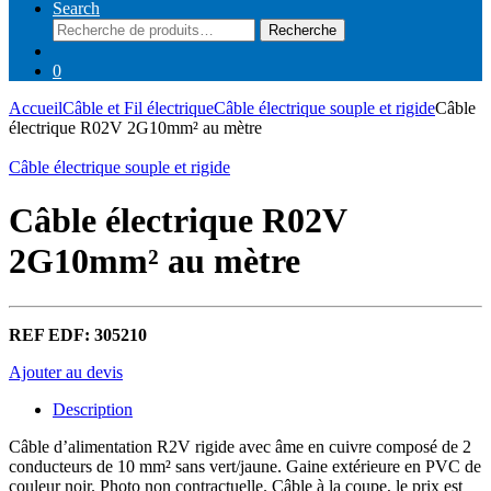
Search
Recherche
Recherche
pour :
0
Accueil
Câble et Fil électrique
Câble électrique souple et rigide
Câble
électrique R02V 2G10mm² au mètre
Câble électrique souple et rigide
Câble électrique R02V
2G10mm² au mètre
REF EDF: 305210
Ajouter au devis
Description
Câble d’alimentation R2V rigide avec âme en cuivre composé de 2
conducteurs de 10 mm² sans vert/jaune. Gaine extérieure en PVC de
couleur noir. Photo non contractuelle. Câble à la coupe, le prix est