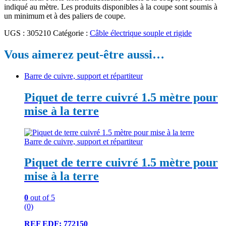
indiqué au mètre. Les produits disponibles à la coupe sont soumis à
un minimum et à des paliers de coupe.
UGS :
305210
Catégorie :
Câble électrique souple et rigide
Vous aimerez peut-être aussi…
Barre de cuivre, support et répartiteur
Piquet de terre cuivré 1.5 mètre pour
mise à la terre
Barre de cuivre, support et répartiteur
Piquet de terre cuivré 1.5 mètre pour
mise à la terre
0
out of 5
(0)
REF EDF: 772150