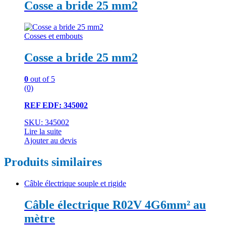
Cosse a bride 25 mm2
Cosses et embouts
Cosse a bride 25 mm2
0
out of 5
(0)
REF EDF: 345002
SKU: 345002
Lire la suite
Ajouter au devis
Produits similaires
Câble électrique souple et rigide
Câble électrique R02V 4G6mm² au
mètre