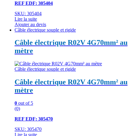
REF EDF: 305404
SKU: 305404
Lire la suite
Ajouter au devis
Câble électrique souple et rigide
Câble électrique R02V 4G70mm² au
mètre
Câble électrique souple et rigide
Câble électrique R02V 4G70mm² au
mètre
0
out of 5
(0)
REF EDF: 305470
SKU: 305470
Lire la suite