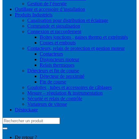
Gestion de l’énergie
Outillage et accessoire d’installation
Produits Industriels
Canalisation pour distribution et éclairage
Commande et signalisation
Connexion et raccordement
Boites jonctions , gaines thermo et extrémités
Cosses et embouts
Contacteurs, relais de protection et gestion moteur
Contacteurs
Disjoncteurs moteur
Relais thermiques
Détecteurs et fin de course
Détecteur de proximité
Fin de course
Goulottes , tubes et accessoires de câblages
Mesure – régulation & instrumentation
Sécurité et relais de contrôle
Variateurs de vitesse
Déstockage
Search
for:
De retour ?