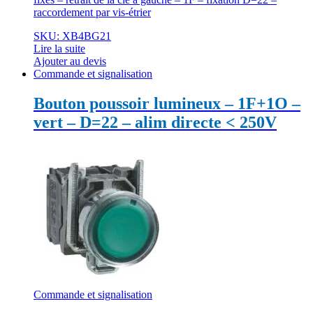
raccordement par vis-étrier
SKU: XB4BG21
Lire la suite
Ajouter au devis
Commande et signalisation
Bouton poussoir lumineux – 1F+1O –
vert – D=22 – alim directe < 250V
Commande et signalisation