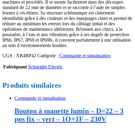
machines et procédés. Il se monte facilement dans des découpes
standard de 22 mm de diamètre et se raccorde à l’aide de simples
bornes à vis-étriers. Sa structure schématique est clairement
identifiable grâce à des couleurs et des marquages clairs et permet de
réduire au minimum les erreurs lors du câblage initial et des
opérations de maintenance ultérieures. Résistant aux chocs, à la
poussière, à l’eau et aux vibrations grâce à ses degrés de protection
IP66, IP67, IP69 et IP69K, il convient parfaitement à une utilisation
au sein d’environnements hostiles.
UGS :
XB4BP42
Catégorie :
Commande et signalisation
Fabriquant
Schneider Electric
Produits similaires
Commande et signalisation
Bouton à manette lumin – D=22 – 3
pos fix – vert – 1O+1F – 230V