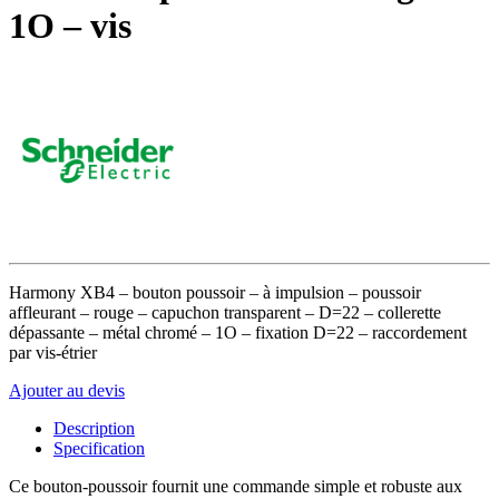
1O – vis
Harmony XB4 – bouton poussoir – à impulsion – poussoir
affleurant – rouge – capuchon transparent – D=22 – collerette
dépassante – métal chromé – 1O – fixation D=22 – raccordement
par vis-étrier
Ajouter au devis
Description
Specification
Ce bouton-poussoir fournit une commande simple et robuste aux