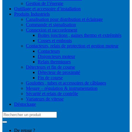
Gestion de l’énergie
Outillage et accessoire d’installation
Produits Industriels
Canalisation pour distribution et éclairage
Commande et signalisation
Connexion et raccordement
Boites jonctions , gaines thermo et extrémités
Cosses et embouts
Contacteurs, relais de protection et gestion moteur
Contacteurs
Disjoncteurs moteur
Relais thermiques
Détecteurs et fin de course
Détecteur de proximité
Fin de course
Goulottes , tubes et accessoires de câblages
Mesure – régulation & instrumentation
Sécurité et relais de contrôle
Variateurs de vitesse
Déstockage
Search
for:
De retour ?