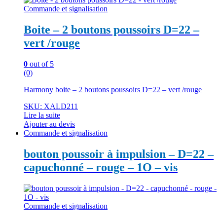
Commande et signalisation
Boite – 2 boutons poussoirs D=22 –
vert /rouge
0
out of 5
(0)
Harmony boite – 2 boutons poussoirs D=22 – vert /rouge
SKU: XALD211
Lire la suite
Ajouter au devis
Commande et signalisation
bouton poussoir à impulsion – D=22 –
capuchonné – rouge – 1O – vis
Commande et signalisation