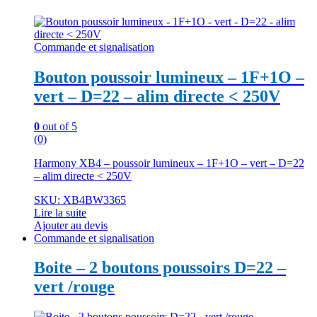
Commande et signalisation
Bouton poussoir lumineux – 1F+1O –
vert – D=22 – alim directe < 250V
0
out of 5
(0)
Harmony XB4 – poussoir lumineux – 1F+1O – vert – D=22
– alim directe < 250V
SKU: XB4BW3365
Lire la suite
Ajouter au devis
Commande et signalisation
Boite – 2 boutons poussoirs D=22 –
vert /rouge