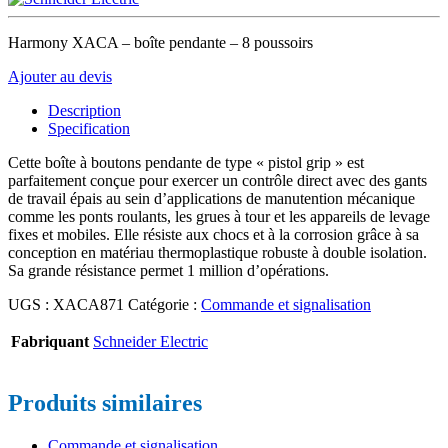
Harmony XACA – boîte pendante – 8 poussoirs
Ajouter au devis
Description
Specification
Cette boîte à boutons pendante de type « pistol grip » est
parfaitement conçue pour exercer un contrôle direct avec des gants
de travail épais au sein d’applications de manutention mécanique
comme les ponts roulants, les grues à tour et les appareils de levage
fixes et mobiles. Elle résiste aux chocs et à la corrosion grâce à sa
conception en matériau thermoplastique robuste à double isolation.
Sa grande résistance permet 1 million d’opérations.
UGS :
XACA871
Catégorie :
Commande et signalisation
Fabriquant
Schneider Electric
Produits similaires
Commande et signalisation