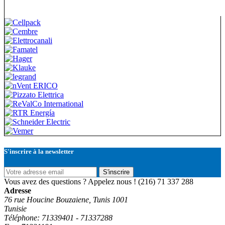
S'inscrire à la newsletter
S'inscrire
Vous avez des questions ? Appelez nous !
(216) 71 337 288
Adresse
76 rue Houcine Bouzaiene, Tunis 1001
Tunisie
Téléphone: 71339401 - 71337288