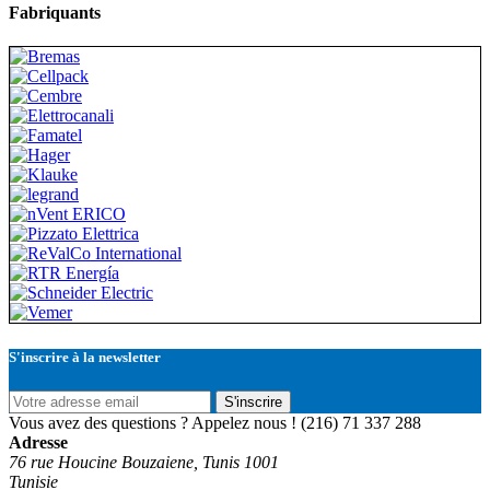
Fabriquants
S'inscrire à la newsletter
S'inscrire
Vous avez des questions ? Appelez nous !
(216) 71 337 288
Adresse
76 rue Houcine Bouzaiene, Tunis 1001
Tunisie