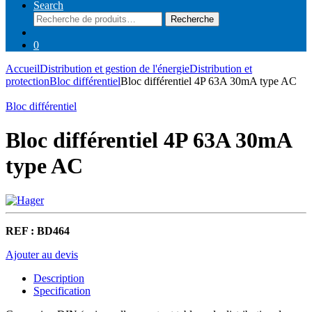
Search
Recherche
Recherche
pour :
0
Accueil
Distribution et gestion de l'énergie
Distribution et
protection
Bloc différentiel
Bloc différentiel 4P 63A 30mA type AC
Bloc différentiel
Bloc différentiel 4P 63A 30mA
type AC
REF : BD464
Ajouter au devis
Description
Specification