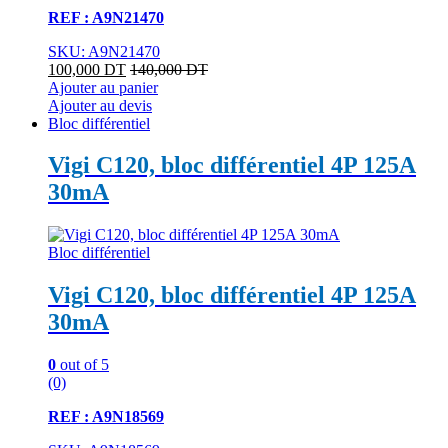
REF : A9N21470
SKU: A9N21470
100,000
DT
140,000
DT
Ajouter au panier
Ajouter au devis
Bloc différentiel
Vigi C120, bloc différentiel 4P 125A
30mA
Bloc différentiel
Vigi C120, bloc différentiel 4P 125A
30mA
0
out of 5
(0)
REF : A9N18569