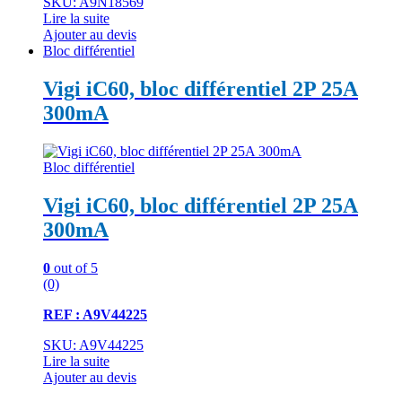
SKU: A9N18569
Lire la suite
Ajouter au devis
Bloc différentiel
Vigi iC60, bloc différentiel 2P 25A
300mA
Bloc différentiel
Vigi iC60, bloc différentiel 2P 25A
300mA
0
out of 5
(0)
REF : A9V44225
SKU: A9V44225
Lire la suite
Ajouter au devis