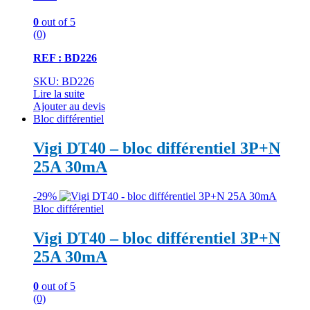
0
out of 5
(0)
REF : BD226
SKU: BD226
Lire la suite
Ajouter au devis
Bloc différentiel
Vigi DT40 – bloc différentiel 3P+N
25A 30mA
-
29%
Bloc différentiel
Vigi DT40 – bloc différentiel 3P+N
25A 30mA
0
out of 5
(0)