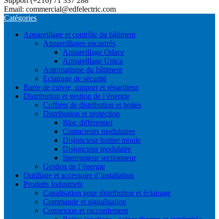
Support (+216) 71 337 288
Email: commercial@edfelectric.com
Catégories
Appareillage et contrôle du bâtiment
Appareillages encastrés
Appareillage Odace
Appareillage Unica
Automatisme du bâtiment
Eclairage de sécurité
Barre de cuivre, support et répartiteur
Distribution et gestion de l’énergie
Coffrets de distribution et boites
Distribution et protection
Bloc différentiel
Contacteurs modulaires
Disjoncteur boitier moule
Disjoncteur modulaire
Interrupteur sectionneur
Gestion de l’énergie
Outillage et accessoire d’installation
Produits Industriels
Canalisation pour distribution et éclairage
Commande et signalisation
Connexion et raccordement