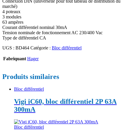
Connexion DIN (universelle pour tout tableau de distribution du
marché)
4 poteaux
3 modules
63 ampères
Courant différentiel nominal 30mA
Tension nominale de fonctionnement AC 230/400 Vac
Type de différentiel CA
UGS :
BD464
Catégorie :
Bloc différentiel
Fabriquant
Hager
Produits similaires
Bloc différentiel
Vigi iC60, bloc différentiel 2P 63A
300mA
Bloc différentiel