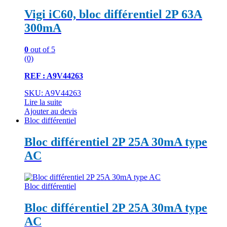
Vigi iC60, bloc différentiel 2P 63A
300mA
0
out of 5
(0)
REF : A9V44263
SKU: A9V44263
Lire la suite
Ajouter au devis
Bloc différentiel
Bloc différentiel 2P 25A 30mA type
AC
Bloc différentiel
Bloc différentiel 2P 25A 30mA type
AC