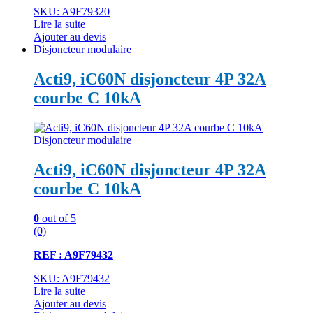
SKU: A9F79320
Lire la suite
Ajouter au devis
Disjoncteur modulaire
Acti9, iC60N disjoncteur 4P 32A
courbe C 10kA
Disjoncteur modulaire
Acti9, iC60N disjoncteur 4P 32A
courbe C 10kA
0
out of 5
(0)
REF : A9F79432
SKU: A9F79432
Lire la suite
Ajouter au devis