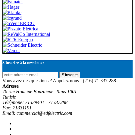
S'inscrire à la newsletter
S'inscrire
Vous avez des questions ? Appelez nous !
(216) 71 337 288
Adresse
76 rue Houcine Bouzaiene, Tunis 1001
Tunisie
Téléphone: 71339401 - 71337288
Fax: 71331191
Email: commercial@edfelectric.com