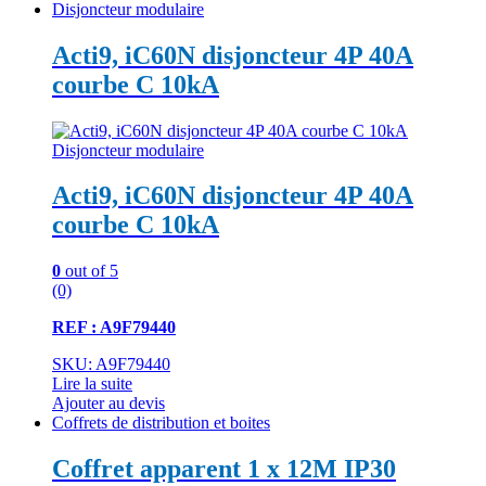
Disjoncteur modulaire
Acti9, iC60N disjoncteur 4P 40A
courbe C 10kA
Disjoncteur modulaire
Acti9, iC60N disjoncteur 4P 40A
courbe C 10kA
0
out of 5
(0)
REF : A9F79440
SKU: A9F79440
Lire la suite
Ajouter au devis
Coffrets de distribution et boites
Coffret apparent 1 x 12M IP30