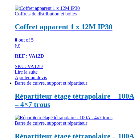
Coffrets de distribution et boites
Coffret apparent 1 x 12M IP30
0
out of 5
(0)
REF : VA12D
SKU: VA12D
Lire la suite
Ajouter au devis
Barre de cuivre, support et répartiteur
Répartiteur étagé tétrapolaire – 100A
– 4×7 trous
Barre de cuivre, support et répartiteur
Répartiteur étagé tétrapolaire – 100A