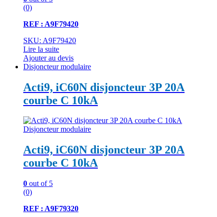
(0)
REF : A9F79420
SKU: A9F79420
Lire la suite
Ajouter au devis
Disjoncteur modulaire
Acti9, iC60N disjoncteur 3P 20A
courbe C 10kA
Disjoncteur modulaire
Acti9, iC60N disjoncteur 3P 20A
courbe C 10kA
0
out of 5
(0)
REF : A9F79320