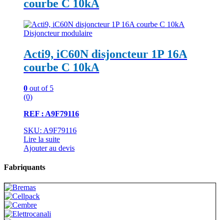
courbe C 10kA
Disjoncteur modulaire
Acti9, iC60N disjoncteur 1P 16A
courbe C 10kA
0
out of 5
(0)
REF : A9F79116
SKU: A9F79116
Lire la suite
Ajouter au devis
Fabriquants