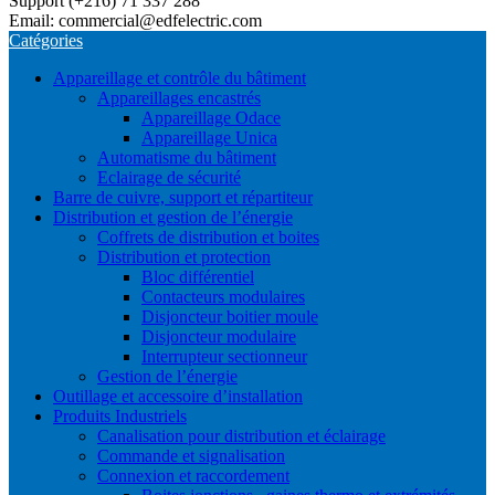
Support (+216) 71 337 288
Email: commercial@edfelectric.com
Catégories
Appareillage et contrôle du bâtiment
Appareillages encastrés
Appareillage Odace
Appareillage Unica
Automatisme du bâtiment
Eclairage de sécurité
Barre de cuivre, support et répartiteur
Distribution et gestion de l’énergie
Coffrets de distribution et boites
Distribution et protection
Bloc différentiel
Contacteurs modulaires
Disjoncteur boitier moule
Disjoncteur modulaire
Interrupteur sectionneur
Gestion de l’énergie
Outillage et accessoire d’installation
Produits Industriels
Canalisation pour distribution et éclairage
Commande et signalisation
Connexion et raccordement