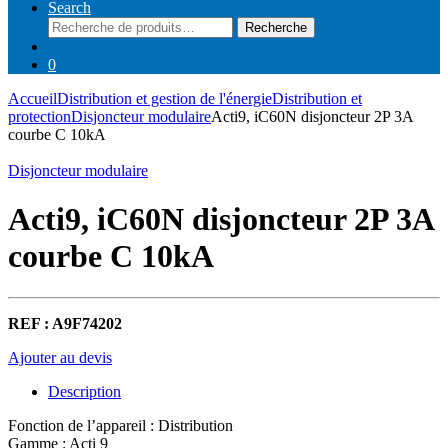
Search
Recherche
Recherche
pour :
0
Accueil
Distribution et gestion de l'énergie
Distribution et
protection
Disjoncteur modulaire
Acti9, iC60N disjoncteur 2P 3A
courbe C 10kA
Disjoncteur modulaire
Acti9, iC60N disjoncteur 2P 3A
courbe C 10kA
REF : A9F74202
Ajouter au devis
Description
Fonction de l’appareil : Distribution
Gamme : Acti 9