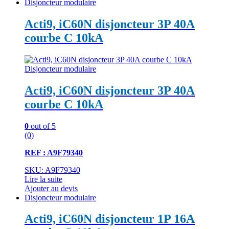
Disjoncteur modulaire
Acti9, iC60N disjoncteur 3P 40A
courbe C 10kA
Disjoncteur modulaire
Acti9, iC60N disjoncteur 3P 40A
courbe C 10kA
0
out of 5
(0)
REF : A9F79340
SKU: A9F79340
Lire la suite
Ajouter au devis
Disjoncteur modulaire
Acti9, iC60N disjoncteur 1P 16A