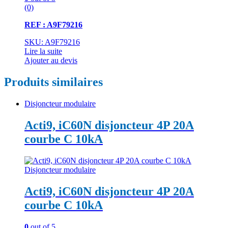
(0)
REF : A9F79216
SKU: A9F79216
Lire la suite
Ajouter au devis
Produits similaires
Disjoncteur modulaire
Acti9, iC60N disjoncteur 4P 20A
courbe C 10kA
Disjoncteur modulaire
Acti9, iC60N disjoncteur 4P 20A
courbe C 10kA
0
out of 5